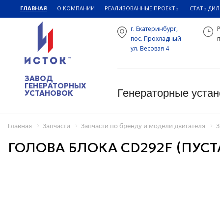
ГЛАВНАЯ
О КОМПАНИИ
РЕАЛИЗОВАННЫЕ ПРОЕКТЫ
СТАТЬ ДИ
г. Екатеринбург,
пос. Прохладный
п
ул. Весовая 4
ЗАВОД
ГЕНЕРАТОРНЫХ
Генераторные устан
УСТАНОВОК
Главная
Запчасти
Запчасти по бренду и модели двигателя
З
ГОЛОВА БЛОКА CD292F (ПУСТ