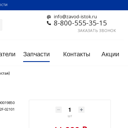
ОСТИ
info@zavod-istok.ru
8-800-555-35-15
ЗАКАЗАТЬ ЗВОНОК
атели
Запчасти
Контакты
Акции
устая)
00019850
2F-02101
шт