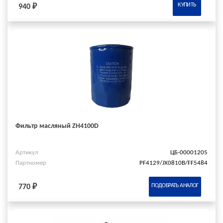
КУПИТЬ
940 ₽
Фильтр масляный ZH4100D
Артикул
ЦБ-00001205
Партномер
PF4129/JX0810B/FF5484
ПОДОБРАТЬ АНАЛОГ
770 ₽