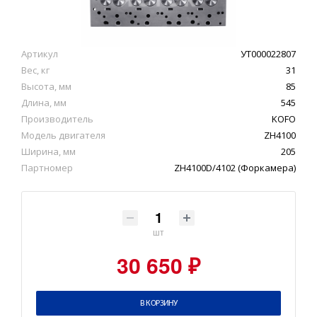
Артикул
УТ000022807
Вес, кг
31
Высота, мм
85
Длина, мм
545
Производитель
KOFO
Модель двигателя
ZH4100
Ширина, мм
205
Партномер
ZH4100D/4102 (Форкамера)
шт
30 650 ₽
В КОРЗИНУ