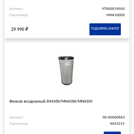
Артикул
УТ000019050
Партномер
MN4100DS
ПОДОБРАТЬ АНАЛОГ
29 990 ₽
Фильтр воздушный ZH4100/MN4100/MN4105
Артикул
00-00000663
Партномер
XAS3215