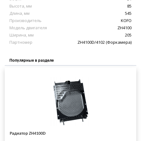
Высота, мм
85
Длина, мм
545
Производитель
KOFO
Модель двигателя
ZH4100
Ширина, мм
205
Партномер
ZH4100D/4102 (Форкамера)
Популярные в разделе
Радиатор ZH4100D