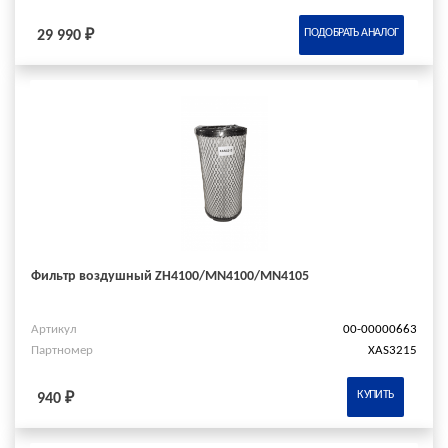
ПОДОБРАТЬ АНАЛОГ
29 990 ₽
Фильтр воздушный ZH4100/MN4100/MN4105
Артикул
00-00000663
Партномер
XAS3215
КУПИТЬ
940 ₽