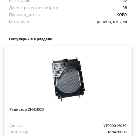
Высота, мм
32
Диаметр внутренний, мм
38
Производитель
KOFO
Материал
резина, металл
Популярные в разделе
Радиатор ZH4100D
Артикул
УТ000019050
Партномер
MN4100DS