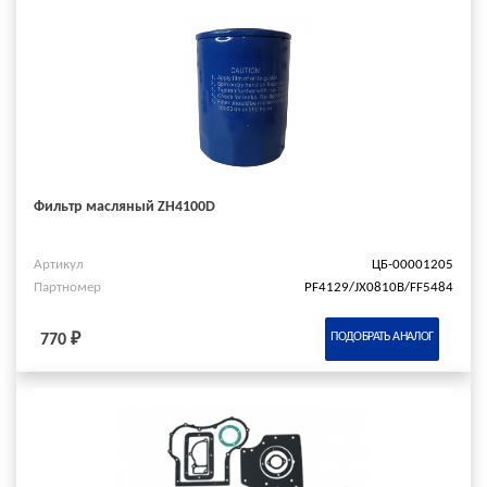
Фильтр масляный ZH4100D
Артикул
ЦБ-00001205
Партномер
PF4129/JX0810B/FF5484
ПОДОБРАТЬ АНАЛОГ
770 ₽