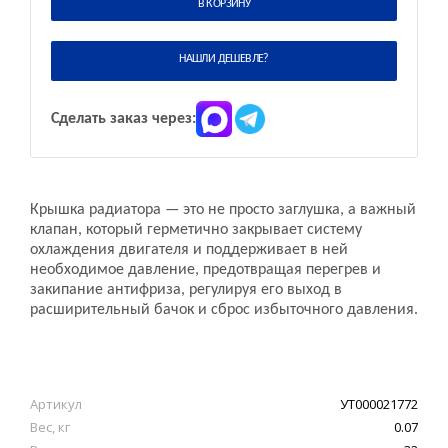
В КОРЗИНУ
НАШЛИ ДЕШЕВЛЕ?
Сделать заказ через:
Крышка радиатора — это не просто заглушка, а важный
клапан, который герметично закрывает систему
охлаждения двигателя и поддерживает в ней
необходимое давление, предотвращая перегрев и
закипание антифриза, регулируя его выход в
расширительный бачок и сброс избыточного давления.
Артикул
УТ000021772
Вес, кг
0.07