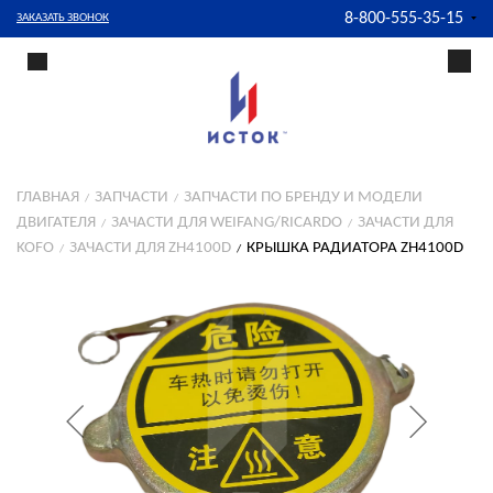
8-800-555-35-15
ЗАКАЗАТЬ ЗВОНОК
ГЛАВНАЯ
ЗАПЧАСТИ
ЗАПЧАСТИ ПО БРЕНДУ И МОДЕЛИ
ДВИГАТЕЛЯ
ЗАЧАСТИ ДЛЯ WEIFANG/RICARDO
ЗАЧАСТИ ДЛЯ
KOFO
ЗАЧАСТИ ДЛЯ ZH4100D
КРЫШКА РАДИАТОРА ZH4100D