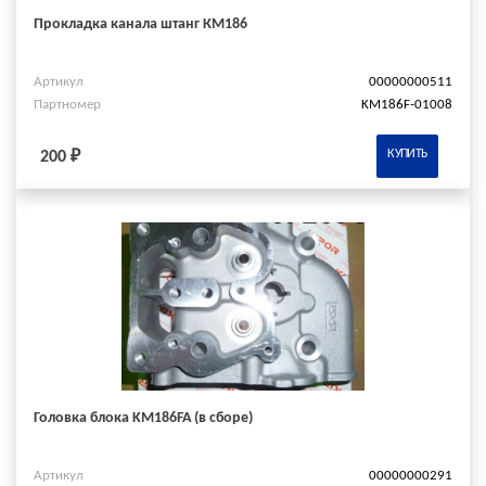
Прокладка канала штанг КМ186
Артикул
00000000511
Партномер
KM186F-01008
КУПИТЬ
200 ₽
Головка блока KM186FA (в сборе)
Артикул
00000000291