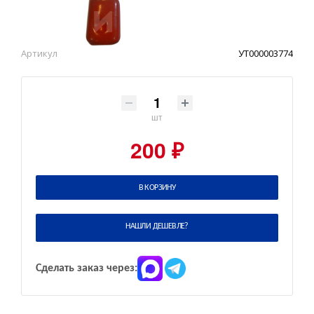
Артикул
УТ000003774
шт
200 ₽
В КОРЗИНУ
НАШЛИ ДЕШЕВЛЕ?
Сделать заказ через: