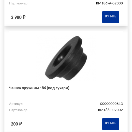
Партномер
KM186FA-02000
КУПИТЬ
3 980 ₽
Чашка пружины 186 (под сухари)
Артикул
00000000613
Партномер
КМ186F-02002
КУПИТЬ
200 ₽