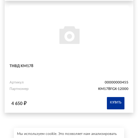
ТНВД KM178
Артикул
00000000455
Партномер
KM178FGX-12000
КУПИТЬ
4 650 ₽
Мы используем cookie. Это позволяет нам анализировать