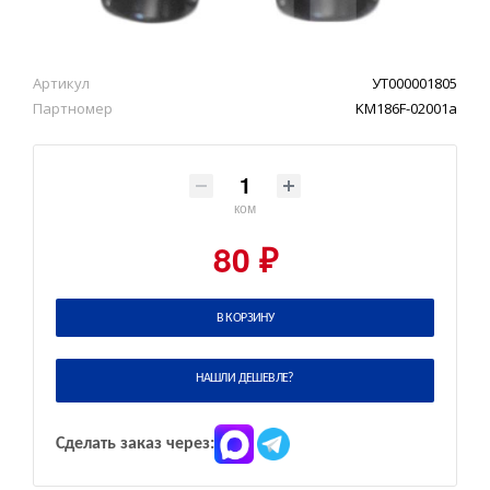
Артикул
УТ000001805
Партномер
KM186F-02001a
ком
80 ₽
В КОРЗИНУ
НАШЛИ ДЕШЕВЛЕ?
Сделать заказ через: