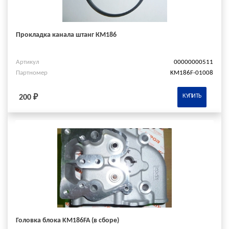
Прокладка канала штанг КМ186
Артикул
00000000511
Партномер
KM186F-01008
КУПИТЬ
200 ₽
Головка блока KM186FA (в сборе)