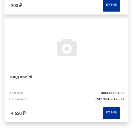
КУПИТЬ
200 ₽
ТНВД KM178
Артикул
00000000455
Партномер
KM178FGX-12000
КУПИТЬ
4 650 ₽