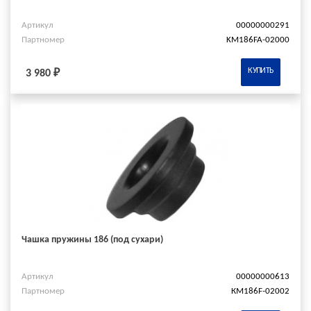
Артикул
00000000291
Партномер
KM186FA-02000
КУПИТЬ
3 980 ₽
Чашка пружины 186 (под сухари)
Артикул
00000000613
Партномер
КМ186F-02002