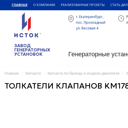
ГЛАВНАЯ
О КОМПАНИИ
РЕАЛИЗОВАННЫЕ ПРОЕКТЫ
СТАТЬ ДИ
г. Екатеринбург,
пос. Прохладный
п
ул. Весовая 4
ЗАВОД
ГЕНЕРАТОРНЫХ
Генераторные устан
УСТАНОВОК
Главная
Запчасти
Запчасти по бренду и модели двигателя
З
ТОЛКАТЕЛИ КЛАПАНОВ KM17