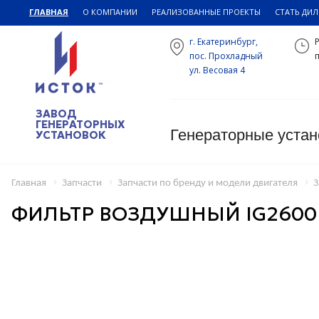
ГЛАВНАЯ
О КОМПАНИИ
РЕАЛИЗОВАННЫЕ ПРОЕКТЫ
СТАТЬ ДИ
г. Екатеринбург,
пос. Прохладный
п
ул. Весовая 4
ЗАВОД
ГЕНЕРАТОРНЫХ
Генераторные устан
УСТАНОВОК
Главная
Запчасти
Запчасти по бренду и модели двигателя
З
ФИЛЬТР ВОЗДУШНЫЙ IG2600 