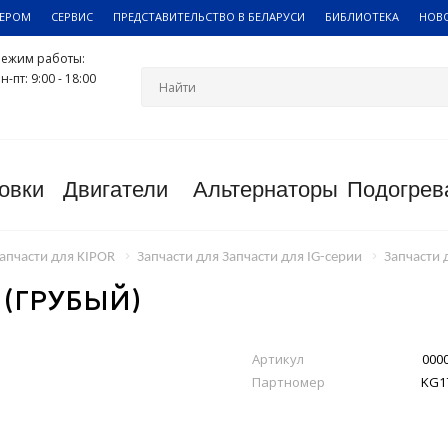
ЛЕРОМ
СЕРВИС
ПРЕДСТАВИТЕЛЬСТВО В БЕЛАРУСИ
БИБЛИОТЕКА
НОВ
Режим работы:
н-пт: 9:00 - 18:00
овки
Двигатели
Альтернаторы
Подогрев
апчасти для KIPOR
Запчасти для Запчасти для IG-серии
Запчасти 
(ГРУБЫЙ)
Артикул
000
Партномер
KG1