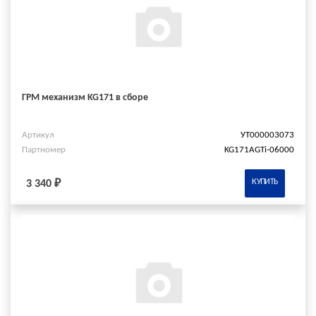
ГРМ механизм KG171 в сборе
Артикул
УТ000003073
Партномер
KG171AGTi-06000
КУПИТЬ
3 340 ₽