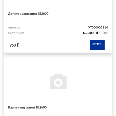
Датчик зажигания IG2600
Артикул
УТ000002114
Партномер
KGE3000Ti-13601
КУПИТЬ
960 ₽
Клапан впускной IG2600