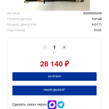
Артикул
00000000269
Производитель
Китай
Модель двигателя
KG171
Партномер
DU25
шт
28 140 ₽
В КОРЗИНУ
НАШЛИ ДЕШЕВЛЕ?
Сделать заказ через: