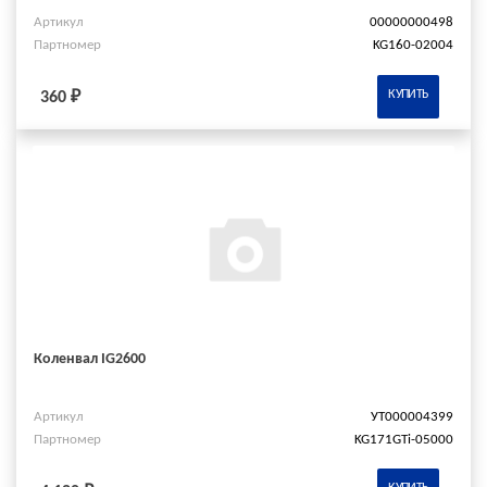
Артикул
00000000498
Партномер
KG160-02004
КУПИТЬ
360 ₽
Коленвал IG2600
Артикул
УТ000004399
Партномер
KG171GTi-05000