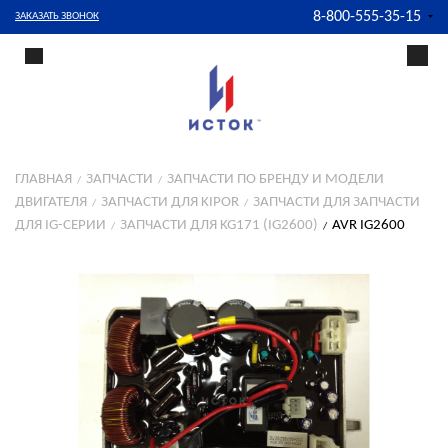
8-800-555-35-15
ЗАКАЗАТЬ ЗВОНОК
ГЛАВНАЯ
ЗАПЧАСТИ
ЗАПЧАСТИ ПО БРЕНДУ И МОДЕЛИ
ДВИГАТЕЛЯ
ЗАПЧАСТИ ДЛЯ KIPOR
ЗАПЧАСТИ ДЛЯ ЗАПЧАСТИ
ДЛЯ IG-СЕРИИ
ЗАПЧАСТИ ДЛЯ KG171 (IG2600)
AVR IG2600