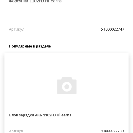
Форсунка 1102FD Hi-earns
Артикул
УТ000022747
Популярные в разделе
Блок зарядки АКБ 1102FD Hi-earns
Артикул
УТ000022730