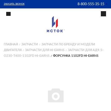
8-800-555-35-15
ЗАКАЗАТЬ ЗВОНОК
ГЛАВНАЯ
ЗАПЧАСТИ
ЗАПЧАСТИ ПО БРЕНДУ И МОДЕЛИ
ДВИГАТЕЛЯ
ЗАПЧАСТИ ДЛЯ HI-EARNS
ЗАПЧАСТИ ДЛЯ АД9.5-
О230-T400-1102FD HI-EARNS
ФОРСУНКА 1102FD HI-EARNS