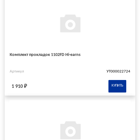
Комплект прокладок 1102FD Hi-earns
Артикул
УТ000022724
КУПИТЬ
1 910 ₽