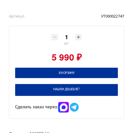
Артикул
УТ000022747
шт
5 990 ₽
В КОРЗИНУ
НАШЛИ ДЕШЕВЛЕ?
Сделать заказ через: