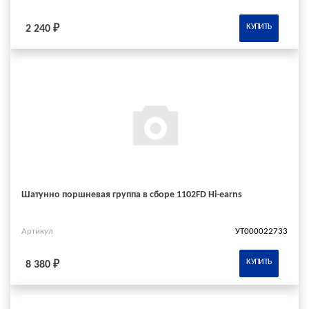
КУПИТЬ
2 240 ₽
Шатунно поршневая группа в сборе 1102FD Hi-earns
Артикул
УТ000022733
КУПИТЬ
8 380 ₽