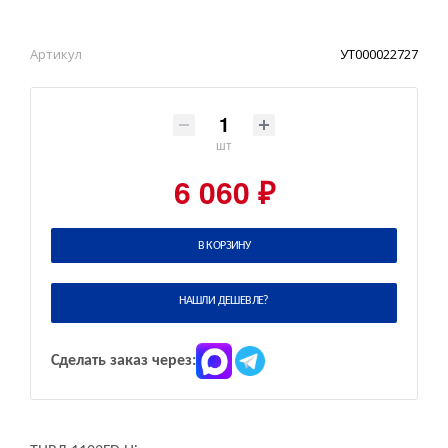
Артикул
УТ000022727
шт
6 060 ₽
В КОРЗИНУ
НАШЛИ ДЕШЕВЛЕ?
Сделать заказ через: