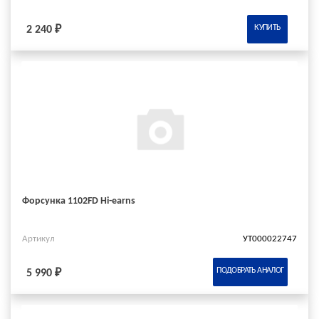
КУПИТЬ
2 240 ₽
Форсунка 1102FD Hi-earns
Артикул
УТ000022747
ПОДОБРАТЬ АНАЛОГ
5 990 ₽