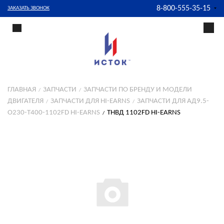
8-800-555-35-15
ЗАКАЗАТЬ ЗВОНОК
ГЛАВНАЯ
ЗАПЧАСТИ
ЗАПЧАСТИ ПО БРЕНДУ И МОДЕЛИ
ДВИГАТЕЛЯ
ЗАПЧАСТИ ДЛЯ HI-EARNS
ЗАПЧАСТИ ДЛЯ АД9.5-
О230-T400-1102FD HI-EARNS
ТНВД 1102FD HI-EARNS