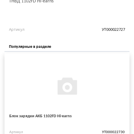
ТНВД 1102FD Hi-earns
Артикул
УТ000022727
Популярные в разделе
Блок зарядки АКБ 1102FD Hi-earns
Артикул
УТ000022730