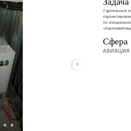
Задача
2 дизельные э
спроектиров
по специально
«Аэронавигаци
Сфера
АВИАЦИЯ