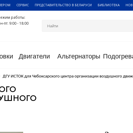
ЛЕРОМ
СЕРВИС
ПРЕДСТАВИТЕЛЬСТВО В БЕЛАРУСИ
БИБЛИОТЕКА
НОВ
Режим работы:
н-пт: 9:00 - 18:00
овки
Двигатели
Альтернаторы
Подогрев
ДГУ ИСТОК для Чебоксарского центра организации воздушного движ
ОГО
ДУШНОГО