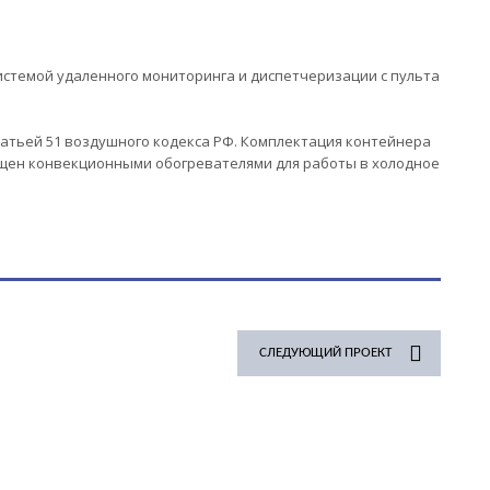
стемой удаленного мониторинга и диспетчеризации с пульта
татьей 51 воздушного кодекса РФ. Комплектация контейнера
нащен конвекционными обогревателями для работы в холодное
СЛЕДУЮЩИЙ ПРОЕКТ