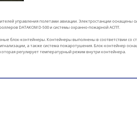
ителей управления полетами авиации. Электростанции оснащены си
роллеров DATAKOM D-500 и системы охранно-пожарной АСПТ.
рные блок-контейнеры. Контейнеры выполнены в соответствии со с
 сигнализации, а также система пожаротушения. Блок-контейнер ос
 которая регулирует температурный режим внутри контейнера.