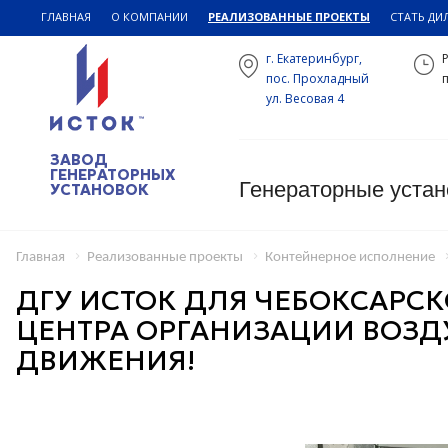
ГЛАВНАЯ
О КОМПАНИИ
РЕАЛИЗОВАННЫЕ ПРОЕКТЫ
СТАТЬ ДИ
г. Екатеринбург,
пос. Прохладный
п
ул. Весовая 4
ЗАВОД
ГЕНЕРАТОРНЫХ
Генераторные устан
УСТАНОВОК
Главная
Реализованные проекты
Контейнерное исполнение
ДГУ ИСТОК ДЛЯ ЧЕБОКСАРСК
ЦЕНТРА ОРГАНИЗАЦИИ ВОЗ
ДВИЖЕНИЯ!