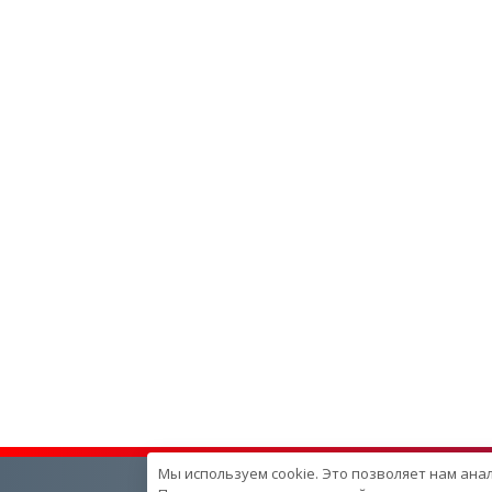
Мы используем cookie. Это позволяет нам ана