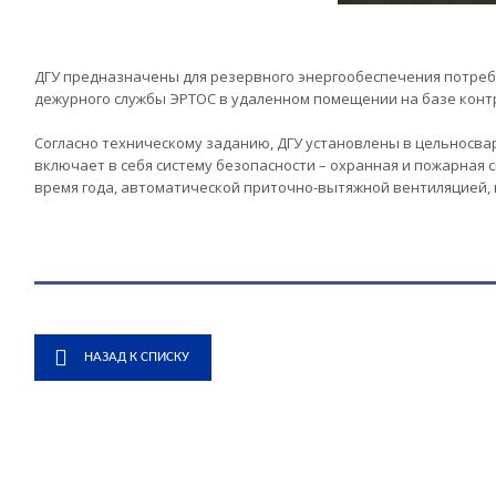
ДГУ предназначены для резервного энергообеспечения потреб
дежурного службы ЭРТОС в удаленном помещении на базе конт
Согласно техническому заданию, ДГУ установлены в цельносва
включает в себя систему безопасности – охранная и пожарная
время года, автоматической приточно-вытяжной вентиляцией,
НАЗАД К СПИСКУ