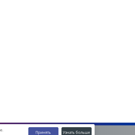
е.
Принять
Узнать больше