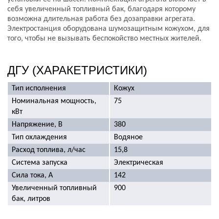
себя увеличенный топливный бак, благодаря которому
возможна длительная работа без дозаправки агрегата.
Электростанция оборудована шумозащитным кожухом, для
того, чтобы не вызывать беспокойство местных жителей.
ДГУ (ХАРАКЕТРИСТИКИ)
Тип исполнения
Кожух
Номинальная мощность,
75
кВт
Напряжение, В
380
Тип охлаждения
Водяное
Расход топлива, л/час
15,8
Система запуска
Электрическая
Сила тока, А
142
Увеличенный топливный
900
бак, литров