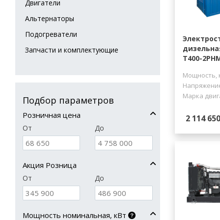
Двигатели
Альтернаторы
Подогреватели
Электрос
дизельна
Запчасти и комплектующие
Т400-2РН
Мощность, 
Напряжение
Марка двиг
Подбор параметров
Розничная цена
2 114 650
От
До
Акция Розница
От
До
Мощность номинальная, кВт