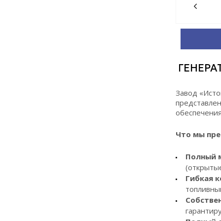
ГЕНЕРА
Завод «Исто
представле
обеспечения
Что мы пре
Полный 
(открытые
Гибкая к
топливным
Собствен
гарантиру