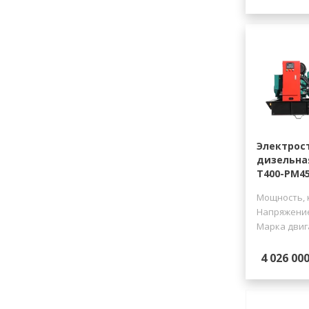
Электрос
дизельна
Т400-РМ4
Мощность, 
Напряжение
Марка двиг
4 026 000