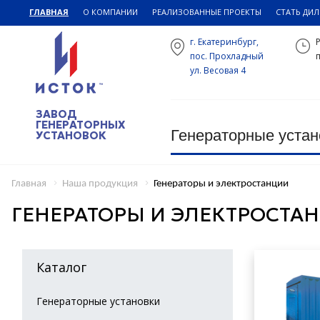
ГЛАВНАЯ
О КОМПАНИИ
РЕАЛИЗОВАННЫЕ ПРОЕКТЫ
СТАТЬ ДИ
г. Екатеринбург,
пос. Прохладный
п
ул. Весовая 4
ЗАВОД
ГЕНЕРАТОРНЫХ
Генераторные устан
УСТАНОВОК
Главная
Наша продукция
Генераторы и электростанции
ГЕНЕРАТОРЫ И ЭЛЕКТРОСТА
Каталог
Генераторные установки