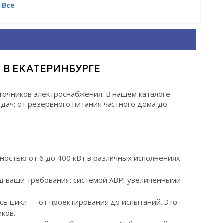
Все
В ЕКАТЕРИНБУРГЕ
точников электроснабжения. В нашем каталоге
дач: от резервного питания частного дома до
остью от 6 до 400 кВт в различных исполнениях
 ваши требования: системой АВР, увеличенными
ь цикл — от проектирования до испытаний. Это
ков.