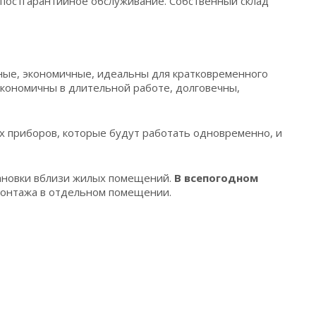
 постгарантийное обслуживание. Собственный склад
ые, экономичные, идеальны для кратковременного
кономичны в длительной работе, долговечны,
х приборов, которые будут работать одновременно, и
ановки вблизи жилых помещений.
В всепогодном
онтажа в отдельном помещении.