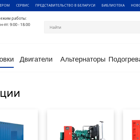
ЛЕРОМ
СЕРВИС
ПРЕДСТАВИТЕЛЬСТВО В БЕЛАРУСИ
БИБЛИОТЕКА
НОВ
Режим работы:
н-пт: 9:00 - 18:00
овки
Двигатели
Альтернаторы
Подогрев
НЦИИ