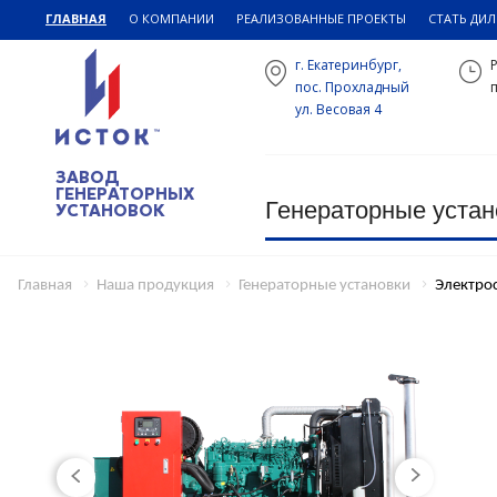
ГЛАВНАЯ
О КОМПАНИИ
РЕАЛИЗОВАННЫЕ ПРОЕКТЫ
СТАТЬ ДИ
г. Екатеринбург,
пос. Прохладный
п
ул. Весовая 4
ЗАВОД
ГЕНЕРАТОРНЫХ
Генераторные устан
УСТАНОВОК
Главная
Наша продукция
Генераторные установки
Электро