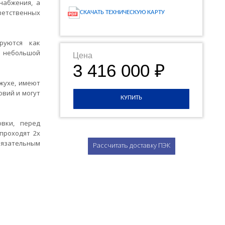
набжения, а
ветственных
СКАЧАТЬ ТЕХНИЧЕСКУЮ КАРТУ
ируются как
 небольшой
Цена
3 416 000 ₽
жухе, имеют
овий и могут
КУПИТЬ
овки, перед
проходят 2х
язательным
Рассчитать доставку ПЭК