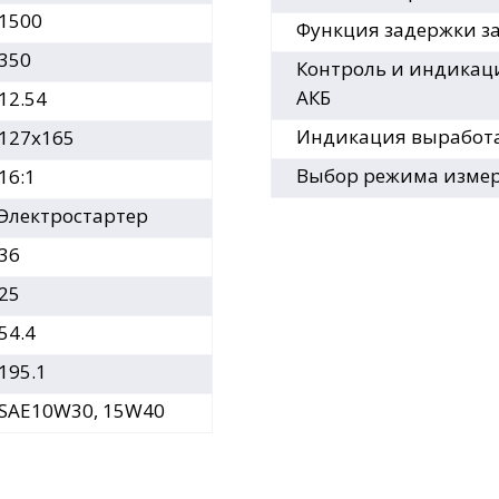
1500
Функция задержки з
350
Контроль и индикац
АКБ
12.54
Индикация выработ
127х165
Выбор режима изме
16:1
Электростартер
36
25
54.4
195.1
SAE10W30, 15W40