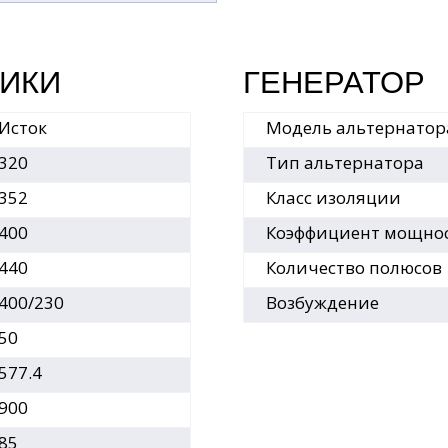
ИКИ
ГЕНЕРАТОР
Исток
Модель альтернатор
320
Тип альтернатора
352
Класс изоляции
400
Коэффициент мощнос
440
Количество полюсов
400/230
Возбуждение
50
577.4
900
85