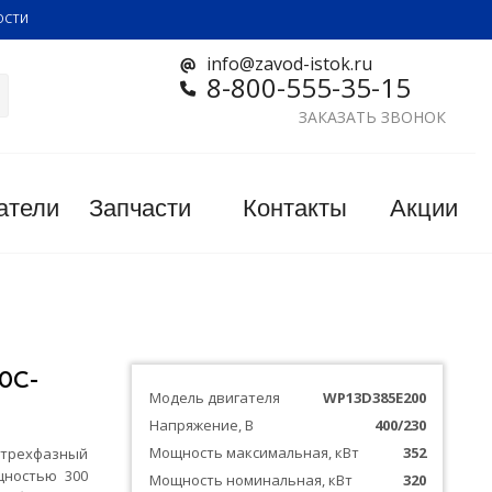
ОСТИ
info@zavod-istok.ru
8-800-555-35-15
ЗАКАЗАТЬ ЗВОНОК
атели
Запчасти
Контакты
Акции
0С-
Модель двигателя
WP13D385E200
Напряжение, В
400/230
Мощность максимальная, кВт
352
ехфазный
щностью 300
Мощность номинальная, кВт
320