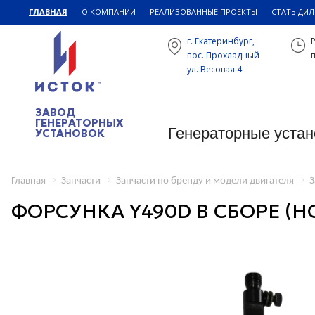
ГЛАВНАЯ
О КОМПАНИИ
РЕАЛИЗОВАННЫЕ ПРОЕКТЫ
СТАТЬ ДИ
г. Екатеринбург,
пос. Прохладный
п
ул. Весовая 4
ЗАВОД
ГЕНЕРАТОРНЫХ
Генераторные устан
УСТАНОВОК
Главная
Запчасти
Запчасти по бренду и модели двигателя
З
ФОРСУНКА Y490D В СБОРЕ (Н