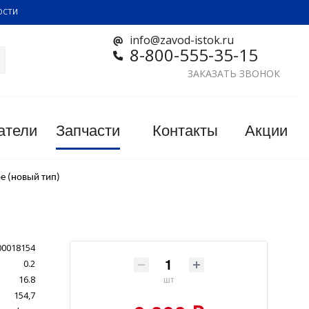
ОСТИ
info@zavod-istok.ru
8-800-555-35-15
ЗАКАЗАТЬ ЗВОНОК
атели
Запчасти
Контакты
Акции
е (новый тип)
00018154
0.2
16.8
шт
154,7