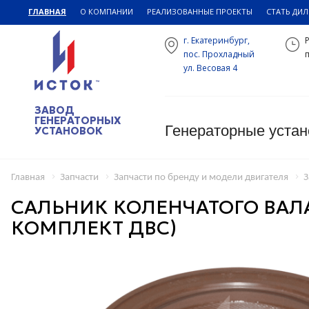
ГЛАВНАЯ
О КОМПАНИИ
РЕАЛИЗОВАННЫЕ ПРОЕКТЫ
СТАТЬ ДИ
г. Екатеринбург,
пос. Прохладный
п
ул. Весовая 4
ЗАВОД
ГЕНЕРАТОРНЫХ
Генераторные устан
УСТАНОВОК
Главная
Запчасти
Запчасти по бренду и модели двигателя
З
САЛЬНИК КОЛЕНЧАТОГО ВАЛА 
КОМПЛЕКТ ДВС)