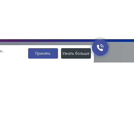
е.
Принять
Узнать больше
Наши контакты
8-800-555-35-15
info@zavod-istok.ru
Екатеринбург,
пос. Прохладный, ул. Весовая, 4