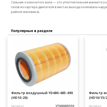
Сальник коленчатого вала — это уплотнительная манжета (ч
газов из картера двигателя в местах выхода коленвала нару
районе маховика).
Популярные в разделе
Фильтр воздушный YD480-485-490
Фильтр м
(HD10-20)
(HD10/15/2
Артикул
УТ000005559
Артикул