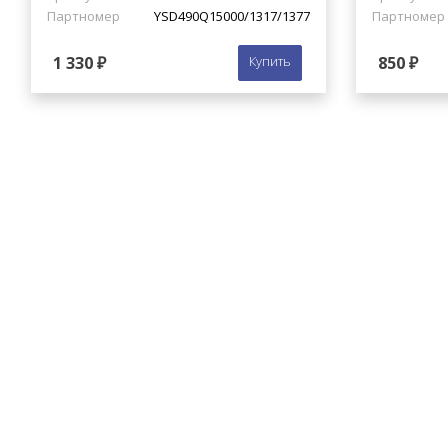
Партномер
YSD490Q15000/1317/1377
Партномер
1 330 ₽
Купить
850 ₽