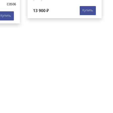
C0506
13 900 ₽
Купить
Купить