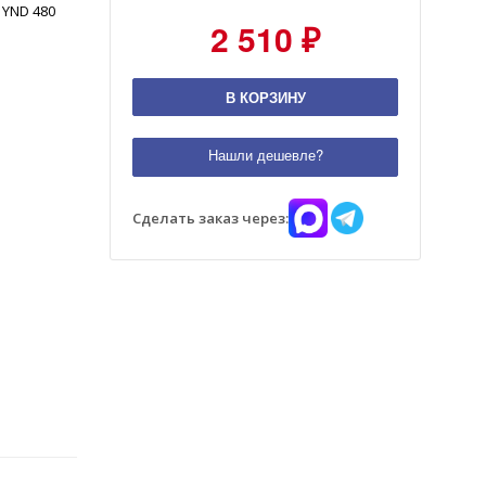
YND 480
2 510 ₽
В КОРЗИНУ
Нашли дешевле?
Сделать заказ через: