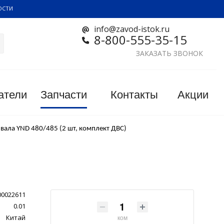
ОСТИ
info@zavod-istok.ru
8-800-555-35-15
ЗАКАЗАТЬ ЗВОНОК
атели
Запчасти
Контакты
Акции
вала YND 480/485 (2 шт, комплект ДВС)
00022611
0.01
Китай
ком