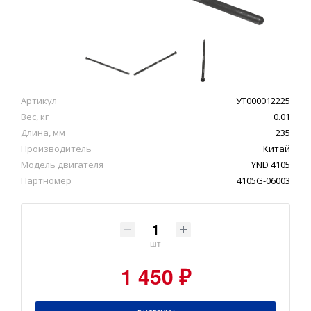
Артикул
УТ000012225
Вес, кг
0.01
Длина, мм
235
Производитель
Китай
Модель двигателя
YND 4105
Партномер
4105G-06003
шт
1 450 ₽