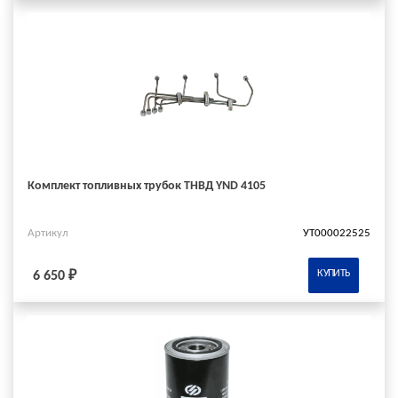
Комплект топливных трубок ТНВД YND 4105
Артикул
УТ000022525
КУПИТЬ
6 650 ₽