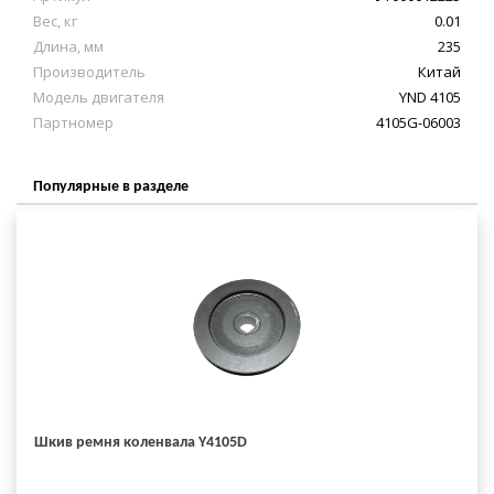
Вес, кг
0.01
Длина, мм
235
Производитель
Китай
Модель двигателя
YND 4105
Партномер
4105G-06003
Популярные в разделе
Шкив ремня коленвала Y4105D