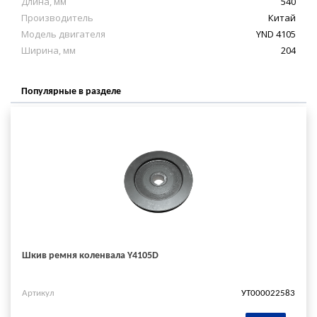
Длина, мм
540
Производитель
Китай
Модель двигателя
YND 4105
Ширина, мм
204
Популярные в разделе
Шкив ремня коленвала Y4105D
Артикул
УТ000022583