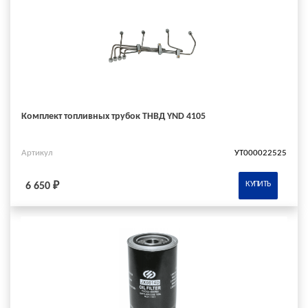
Комплект топливных трубок ТНВД YND 4105
Артикул
УТ000022525
КУПИТЬ
6 650 ₽