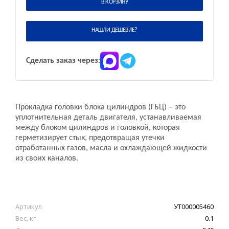
В КОРЗИНУ
НАШЛИ ДЕШЕВЛЕ?
Сделать заказ через:
Прокладка головки блока цилиндров (ГБЦ) – это
уплотнительная деталь двигателя, устанавливаемая
между блоком цилиндров и головкой, которая
герметизирует стык, предотвращая утечки
отработанных газов, масла и охлаждающей жидкости
из своих каналов.
Артикул
УТ000005460
Вес, кг
0.1