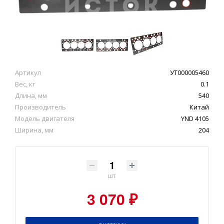
Артикул
УТ000005460
Вес, кг
0.1
Длина, мм
540
Производитель
Китай
Модель двигателя
YND 4105
Ширина, мм
204
шт
3 070 ₽