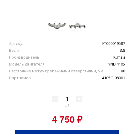
Артикул
УТ000019587
Вес, кг
3.8
Производитель
Китай
Модель двигателя
YND 4105
Расстояние между крепежными отверстиями, мм
80
Партномер
4105G-08001
шт
4 750 ₽