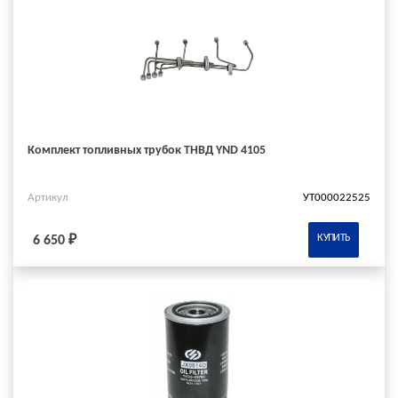
Комплект топливных трубок ТНВД YND 4105
Артикул
УТ000022525
КУПИТЬ
6 650 ₽