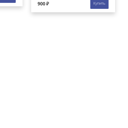
900 ₽
Купить