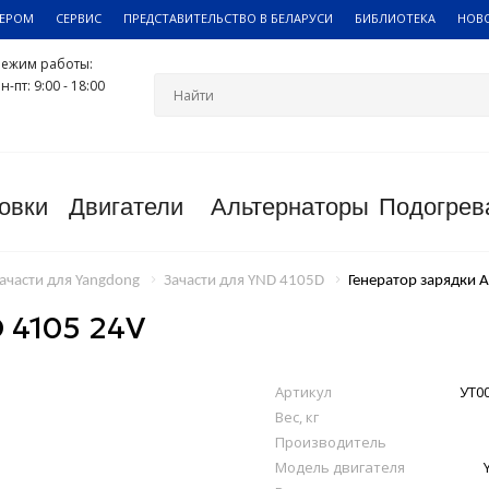
ЛЕРОМ
СЕРВИС
ПРЕДСТАВИТЕЛЬСТВО В БЕЛАРУСИ
БИБЛИОТЕКА
НОВ
Режим работы:
н-пт: 9:00 - 18:00
овки
Двигатели
Альтернаторы
Подогрев
ачасти для Yangdong
Зачасти для YND 4105D
Генератор зарядки 
 4105 24V
Артикул
УТ0
Вес, кг
Производитель
Модель двигателя