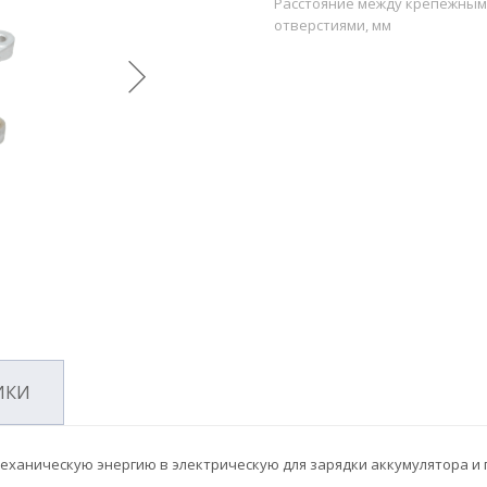
Расстояние между крепежны
отверстиями, мм
ИКИ
механическую энергию в электрическую для зарядки аккумулятора и