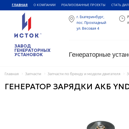
ГЛАВНАЯ
О КОМПАНИИ
РЕАЛИЗОВАННЫЕ ПРОЕКТЫ
СТАТЬ ДИ
г. Екатеринбург,
пос. Прохладный
п
ул. Весовая 4
ЗАВОД
ГЕНЕРАТОРНЫХ
Генераторные устан
УСТАНОВОК
Главная
Запчасти
Запчасти по бренду и модели двигателя
З
ГЕНЕРАТОР ЗАРЯДКИ АКБ YND