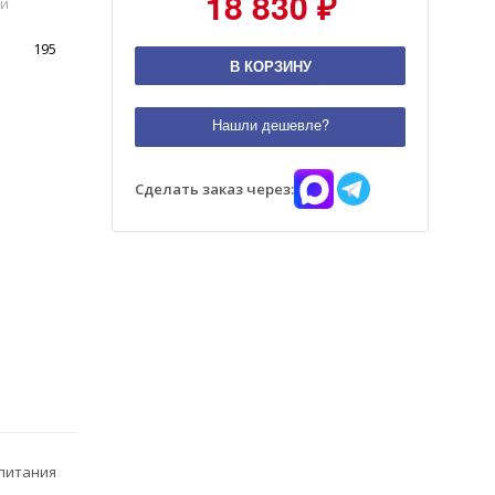
18 830 ₽
ми
195
В КОРЗИНУ
Нашли дешевле?
Сделать заказ через:
 питания