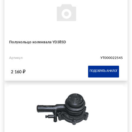
Полукольцо коленвала YD385D
Артикул
УТ000022545
ПОДОБРАТЬ АНАЛОГ
2 160 ₽