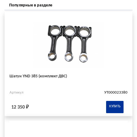
Популярные в разделе
Шатун YND 385 (комплект ДВС)
Артикул
УТ000023380
КУПИТЬ
12 350 ₽