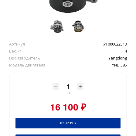
Артикул
УТ000022513
Вес, кг
4
Производитель
Yangdong
Модель двигателя
YND 385
шт
16 100 ₽
В КОРЗИНУ