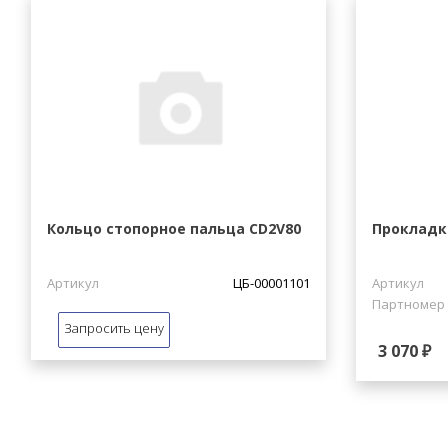
Кольцо стопорное пальца CD2V80
Прокладк
Артикул
ЦБ-00001101
Артикул
Партномер
Запросить цену
3 070 ₽