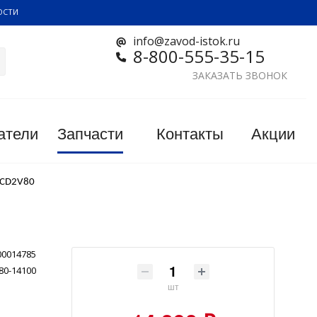
ОСТИ
info@zavod-istok.ru
8-800-555-35-15
ЗАКАЗАТЬ ЗВОНОК
атели
Запчасти
Контакты
Акции
 CD2V80
00014785
80-14100
шт