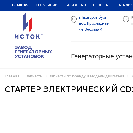
ГЛАВНАЯ
О КОМПАНИИ
РЕАЛИЗОВАННЫЕ ПРОЕКТЫ
СТАТЬ ДИ
г. Екатеринбург,
пос. Прохладный
п
ул. Весовая 4
ЗАВОД
ГЕНЕРАТОРНЫХ
Генераторные устан
УСТАНОВОК
Главная
Запчасти
Запчасти по бренду и модели двигателя
З
СТАРТЕР ЭЛЕКТРИЧЕСКИЙ CD