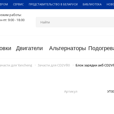
ЛЕРОМ
СЕРВИС
ПРЕДСТАВИТЕЛЬСТВО В БЕЛАРУСИ
БИБЛИОТЕКА
НОВ
Режим работы:
н-пт: 9:00 - 18:00
овки
Двигатели
Альтернаторы
Подогрев
ачасти для Yancheng
Зачасти для CD2V80
Блок зарядки акб CD2V
Артикул
УТ0