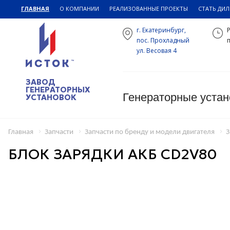
ГЛАВНАЯ
О КОМПАНИИ
РЕАЛИЗОВАННЫЕ ПРОЕКТЫ
СТАТЬ ДИ
г. Екатеринбург,
пос. Прохладный
п
ул. Весовая 4
ЗАВОД
ГЕНЕРАТОРНЫХ
Генераторные устан
УСТАНОВОК
Главная
Запчасти
Запчасти по бренду и модели двигателя
З
БЛОК ЗАРЯДКИ АКБ CD2V80