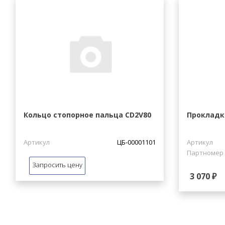
Кольцо стопорное пальца CD2V80
Прокладк
Артикул
ЦБ-00001101
Артикул
Партномер
Запросить цену
3 070 ₽