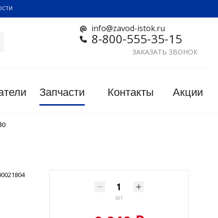
ОСТИ
info@zavod-istok.ru
8-800-555-35-15
ЗАКАЗАТЬ ЗВОНОК
атели
Запчасти
Контакты
Акции
80
00021804
шт