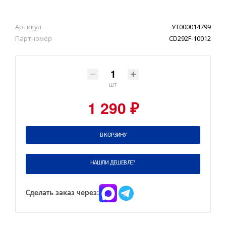
Артикул
УТ000014799
Партномер
CD292F-10012
шт
1 290 ₽
В КОРЗИНУ
НАШЛИ ДЕШЕВЛЕ?
Сделать заказ через: