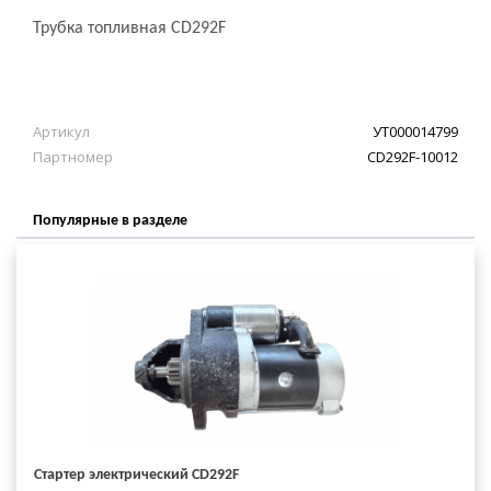
Трубка топливная CD292F
Артикул
УТ000014799
Партномер
CD292F-10012
Популярные в разделе
Стартер электрический CD292F