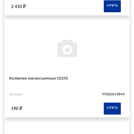
КУПИТЬ
2 410 ₽
Колпачки маслосъемные CD292
Артикул
УТ000019849
КУПИТЬ
190 ₽