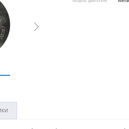
Модель двигателя
Weifa
ИКИ