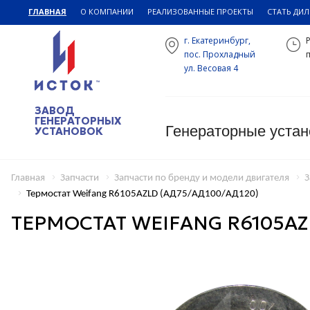
ГЛАВНАЯ
О КОМПАНИИ
РЕАЛИЗОВАННЫЕ ПРОЕКТЫ
СТАТЬ ДИ
г. Екатеринбург,
пос. Прохладный
п
ул. Весовая 4
ЗАВОД
ГЕНЕРАТОРНЫХ
Генераторные устан
УСТАНОВОК
Главная
Запчасти
Запчасти по бренду и модели двигателя
З
Термостат Weifang R6105AZLD (АД75/АД100/АД120)
ТЕРМОСТАТ WEIFANG R6105AZ