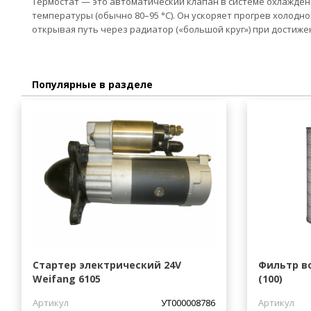
Термостат — это автоматический клапан в системе охлажде
температуры (обычно 80–95 °C). Он ускоряет прогрев холодно
открывая путь через радиатор («большой круг») при достиж
Популярные в разделе
Стартер электрический 24V
Фильтр в
Weifang 6105
(100)
Артикул
УТ000008786
Артикул