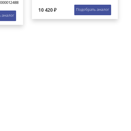
000012488
10 420 ₽
Подобрать аналог
 аналог