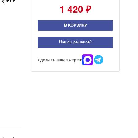
ng R6105
1 420 ₽
В КОРЗИНУ
Нашли дешевле?
Сделать заказ через: