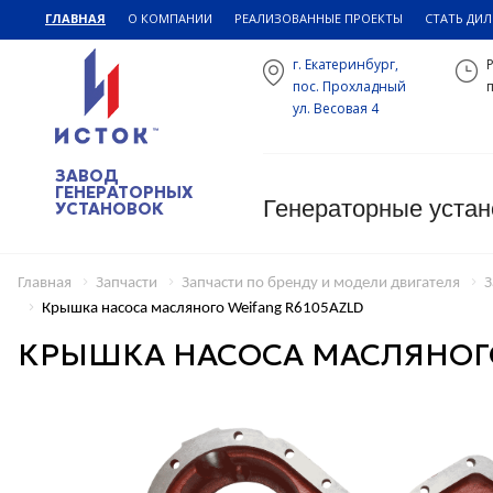
ГЛАВНАЯ
О КОМПАНИИ
РЕАЛИЗОВАННЫЕ ПРОЕКТЫ
СТАТЬ ДИ
г. Екатеринбург,
пос. Прохладный
п
ул. Весовая 4
ЗАВОД
ГЕНЕРАТОРНЫХ
Генераторные устан
УСТАНОВОК
Главная
Запчасти
Запчасти по бренду и модели двигателя
З
Крышка насоса масляного Weifang R6105AZLD
КРЫШКА НАСОСА МАСЛЯНОГО