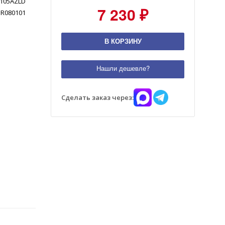
6105AZLD
7 230 ₽
R080101
В КОРЗИНУ
Нашли дешевле?
Сделать заказ через: