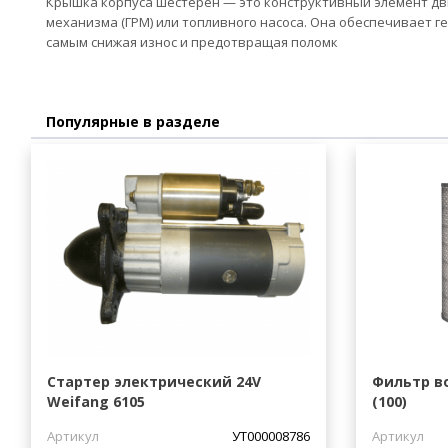
Крышка корпуса шестерен — это конструктивный элемент д
механизма (ГРМ) или топливного насоса. Она обеспечивает г
самым снижая износ и предотвращая поломк
Популярные в разделе
Стартер электрический 24V
Фильтр в
Weifang 6105
(100)
Артикул
УТ000008786
Артикул