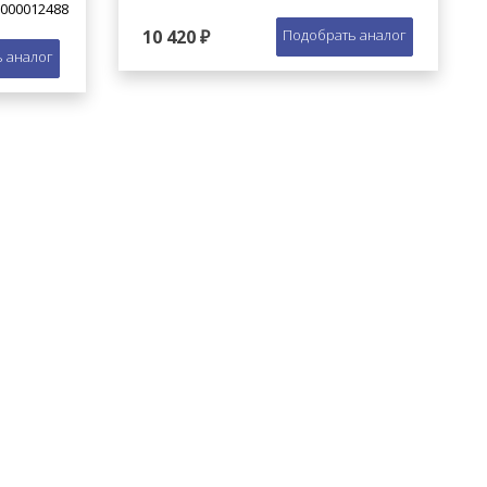
000012488
10 420 ₽
Подобрать аналог
 аналог