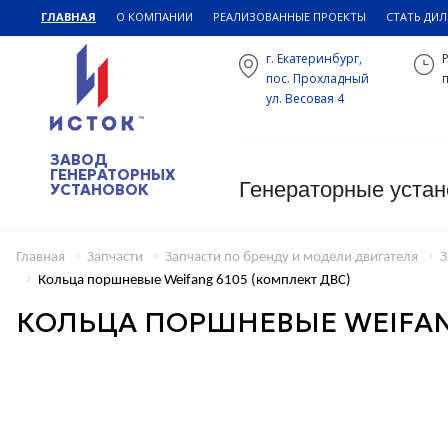
ГЛАВНАЯ
О КОМПАНИИ
РЕАЛИЗОВАННЫЕ ПРОЕКТЫ
СТАТЬ ДИ
г. Екатеринбург,
пос. Прохладный
п
ул. Весовая 4
ЗАВОД
ГЕНЕРАТОРНЫХ
Генераторные устан
УСТАНОВОК
Главная
Запчасти
Запчасти по бренду и модели двигателя
З
Кольца поршневые Weifang 6105 (комплект ДВС)
КОЛЬЦА ПОРШНЕВЫЕ WEIFANG