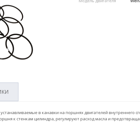
Модель двигателя
Weif
ИКИ
устанавливаемые в канавки на поршнях двигателей внутреннего сг
поршня к стенкам цилиндра, регулируют расход масла и предотвращ