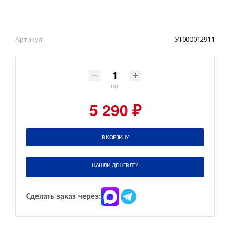
Артикул
УТ000012911
шт
5 290 ₽
В КОРЗИНУ
НАШЛИ ДЕШЕВЛЕ?
Сделать заказ через: