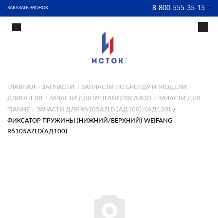
8-800-555-35-15
ЗАКАЗАТЬ ЗВОНОК
ГЛАВНАЯ
ЗАПЧАСТИ
ЗАПЧАСТИ ПО БРЕНДУ И МОДЕЛИ
ДВИГАТЕЛЯ
ЗАЧАСТИ ДЛЯ WEIFANG/RICARDO
ЗАЧАСТИ ДЛЯ
TIANHE
ЗАЧАСТИ ДЛЯ R6105AZLD (АД100)/(АД120)
ФИКСАТОР ПРУЖИНЫ (НИЖНИЙ/ВЕРХНИЙ) WEIFANG
R6105AZLD(АД100)