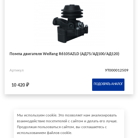
Помпа двигателя Weifang R6105AZLD (АД75/АД100/АД120)
Артикул
УТ000012509
ПОДОБРАТЬ АНАЛОГ
10 420 ₽
Мы используем cookie. Это позволяет нам анализировать
взаимодействие посетителей с сайтом и делать его лучше.
Продолжая пользоваться сайтом, вы соглашаетесь с
использованием файлов cookie.