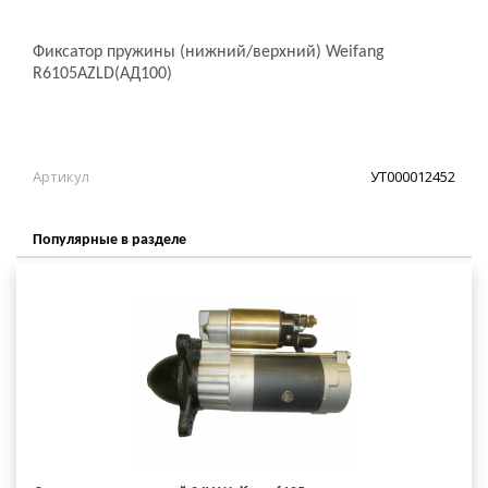
Фиксатор пружины (нижний/верхний) Weifang
R6105AZLD(АД100)
Артикул
УТ000012452
Популярные в разделе