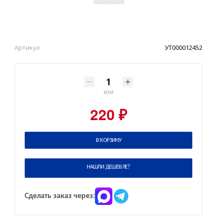
Артикул
УТ000012452
ком
220 ₽
В КОРЗИНУ
НАШЛИ ДЕШЕВЛЕ?
Сделать заказ через: