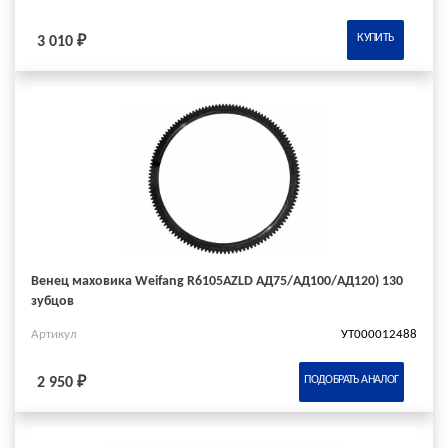
КУПИТЬ
3 010 ₽
Венец маховика Weifang R6105AZLD АД75/АД100/АД120) 130
зубцов
Артикул
УТ000012488
ПОДОБРАТЬ АНАЛОГ
2 950 ₽