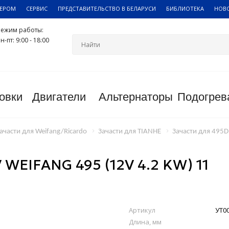
ЛЕРОМ
СЕРВИС
ПРЕДСТАВИТЕЛЬСТВО В БЕЛАРУСИ
БИБЛИОТЕКА
НОВ
Режим работы:
н-пт: 9:00 - 18:00
овки
Двигатели
Альтернаторы
Подогрев
ачасти для Weifang/Ricardo
Зачасти для TIANHE
Зачасти для 495
EIFANG 495 (12V 4.2 KW) 11
Артикул
УТ0
Длина, мм