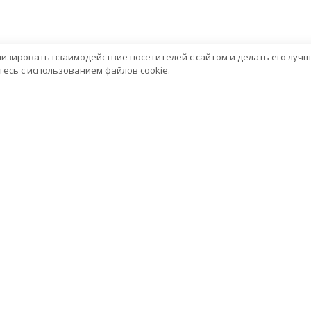
лизировать взаимодействие посетителей с сайтом и делать его лучш
есь с использованием файлов cookie.
Услуги
Сервисный центр