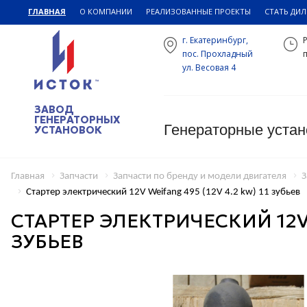
ГЛАВНАЯ
О КОМПАНИИ
РЕАЛИЗОВАННЫЕ ПРОЕКТЫ
СТАТЬ ДИ
г. Екатеринбург,
пос. Прохладный
п
ул. Весовая 4
ЗАВОД
ГЕНЕРАТОРНЫХ
Генераторные устан
УСТАНОВОК
Главная
Запчасти
Запчасти по бренду и модели двигателя
З
Стартер электрический 12V Weifang 495 (12V 4.2 kw) 11 зубьев
СТАРТЕР ЭЛЕКТРИЧЕСКИЙ 12V W
ЗУБЬЕВ