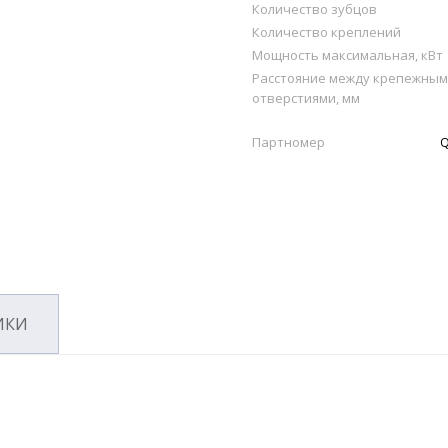
Количество зубцов
Количество креплений
Мощность максимальная, кВт
Расстояние между крепежны
отверстиями, мм
Партномер
Q
ИКИ