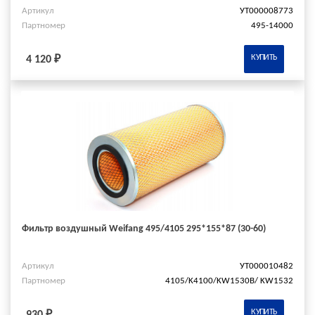
Артикул
УТ000008773
Партномер
495-14000
КУПИТЬ
4 120 ₽
Фильтр воздушный Weifang 495/4105 295*155*87 (30-60)
Артикул
УТ000010482
Партномер
4105/K4100/KW1530B/ KW1532
КУПИТЬ
930 ₽