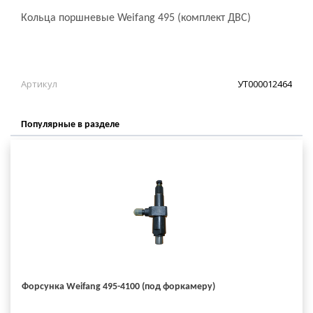
Кольца поршневые Weifang 495 (комплект ДВС)
Артикул
УТ000012464
Популярные в разделе
Форсунка Weifang 495-4100 (под форкамеру)