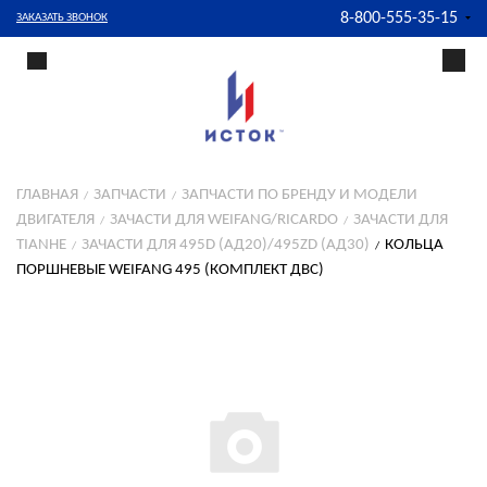
8-800-555-35-15
ЗАКАЗАТЬ ЗВОНОК
ГЛАВНАЯ
ЗАПЧАСТИ
ЗАПЧАСТИ ПО БРЕНДУ И МОДЕЛИ
ДВИГАТЕЛЯ
ЗАЧАСТИ ДЛЯ WEIFANG/RICARDO
ЗАЧАСТИ ДЛЯ
TIANHE
ЗАЧАСТИ ДЛЯ 495D (АД20)/495ZD (АД30)
КОЛЬЦА
ПОРШНЕВЫЕ WEIFANG 495 (КОМПЛЕКТ ДВС)