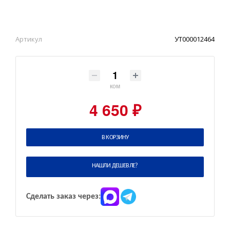
Артикул
УТ000012464
ком
4 650 ₽
В КОРЗИНУ
НАШЛИ ДЕШЕВЛЕ?
Сделать заказ через: