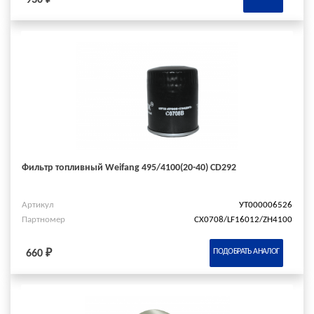
Фильтр топливный Weifang 495/4100(20-40) CD292
Артикул
УТ000006526
Партномер
CX0708/LF16012/ZH4100
ПОДОБРАТЬ АНАЛОГ
660 ₽