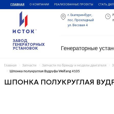
ГЛАВНАЯ
О КОМПАНИИ
РЕАЛИЗОВАННЫЕ ПРОЕКТЫ
СТАТЬ ДИ
г. Екатеринбург,
пос. Прохладный
п
ул. Весовая 4
ЗАВОД
ГЕНЕРАТОРНЫХ
Генераторные устан
УСТАНОВОК
Главная
Запчасти
Запчасти по бренду и модели двигателя
З
Шпонка полукруглая Вудруфа Weifang 4105
ШПОНКА ПОЛУКРУГЛАЯ ВУДР