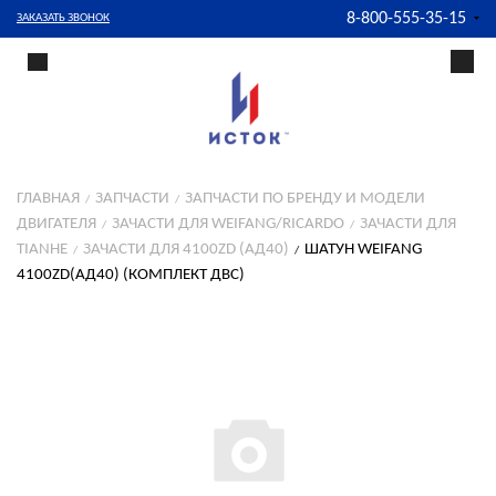
8-800-555-35-15
ЗАКАЗАТЬ ЗВОНОК
ГЛАВНАЯ
ЗАПЧАСТИ
ЗАПЧАСТИ ПО БРЕНДУ И МОДЕЛИ
ДВИГАТЕЛЯ
ЗАЧАСТИ ДЛЯ WEIFANG/RICARDO
ЗАЧАСТИ ДЛЯ
TIANHE
ЗАЧАСТИ ДЛЯ 4100ZD (АД40)
ШАТУН WEIFANG
4100ZD(АД40) (КОМПЛЕКТ ДВС)