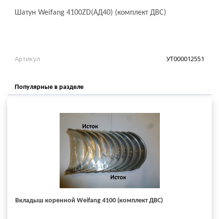
Шатун Weifang 4100ZD(АД40) (комплект ДВС)
Артикул
УТ000012551
Популярные в разделе
Вкладыш коренной Weifang 4100 (комплект ДВС)