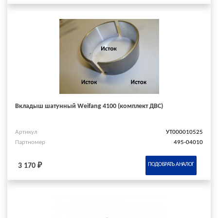
Вкладыш шатунный Weifang 4100 (комплект ДВС)
Артикул
УТ000010525
Партномер
495-04010
ПОДОБРАТЬ АНАЛОГ
3 170 ₽