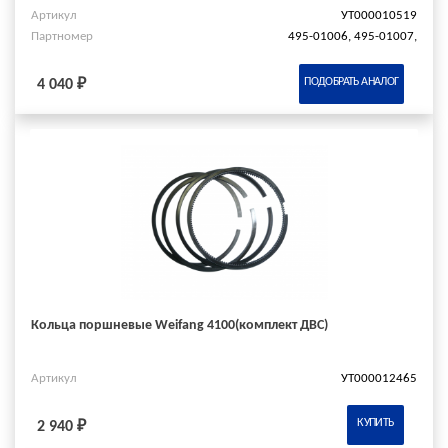
Артикул
УТ000010519
Партномер
495-01006, 495-01007,
ПОДОБРАТЬ АНАЛОГ
4 040 ₽
Кольца поршневые Weifang 4100(комплект ДВС)
Артикул
УТ000012465
КУПИТЬ
2 940 ₽