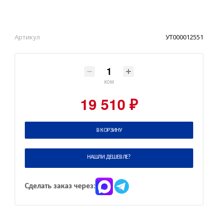
Артикул
УТ000012551
ком
19 510 ₽
В КОРЗИНУ
НАШЛИ ДЕШЕВЛЕ?
Сделать заказ через: