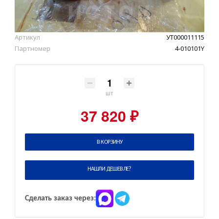
Артикул
УТ000011115
Партномер
4-010101Y
шт
37 820 ₽
В КОРЗИНУ
НАШЛИ ДЕШЕВЛЕ?
Сделать заказ через: