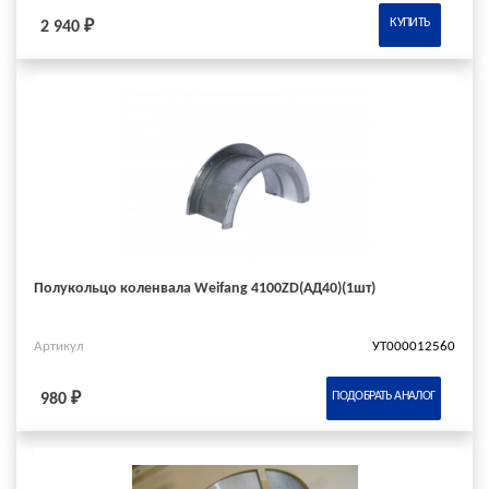
КУПИТЬ
2 940 ₽
Полукольцо коленвала Weifang 4100ZD(АД40)(1шт)
Артикул
УТ000012560
ПОДОБРАТЬ АНАЛОГ
980 ₽