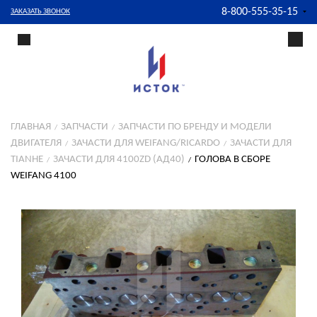
8-800-555-35-15
ЗАКАЗАТЬ ЗВОНОК
ГЛАВНАЯ
ЗАПЧАСТИ
ЗАПЧАСТИ ПО БРЕНДУ И МОДЕЛИ
ДВИГАТЕЛЯ
ЗАЧАСТИ ДЛЯ WEIFANG/RICARDO
ЗАЧАСТИ ДЛЯ
TIANHE
ЗАЧАСТИ ДЛЯ 4100ZD (АД40)
ГОЛОВА В СБОРЕ
WEIFANG 4100