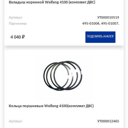
Вкладыш коренной Weifang 4100 (комплект ДВС)
Артикул
УТ000010519
Партномер
495-01006, 495-01007,
ПОДОБРАТЬ АНАЛОГ
4 040 ₽
Кольца поршневые Weifang 4100(комплект ДВС)
Артикул
УТ000012465