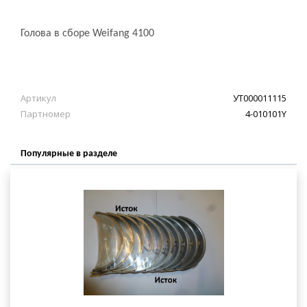
Голова в сборе Weifang 4100
Артикул
УТ000011115
Партномер
4-010101Y
Популярные в разделе