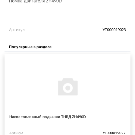
Помпа двигателя ZH490D
Артикул
УТ000019023
Популярные в разделе
Насос топливный подкачки ТНВД ZH490D
Артикул
УТ000019027