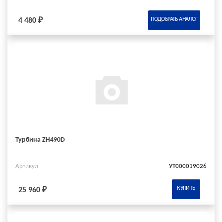
ПОДОБРАТЬ АНАЛОГ
4 480 ₽
Турбина ZH490D
Артикул
УТ000019026
КУПИТЬ
25 960 ₽