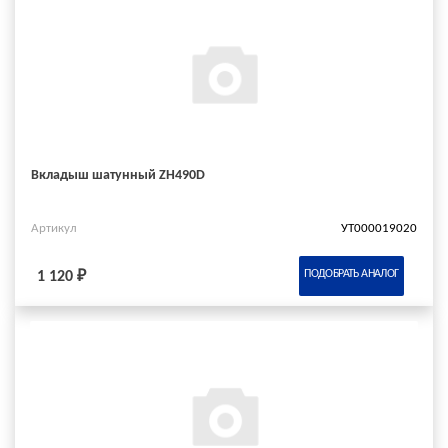
Вкладыш шатунный ZH490D
Артикул
УТ000019020
ПОДОБРАТЬ АНАЛОГ
1 120 ₽