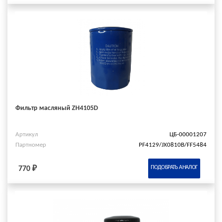
Фильтр масляный ZH4105D
Артикул
ЦБ-00001207
Партномер
PF4129/JX0810B/FF5484
ПОДОБРАТЬ АНАЛОГ
770 ₽