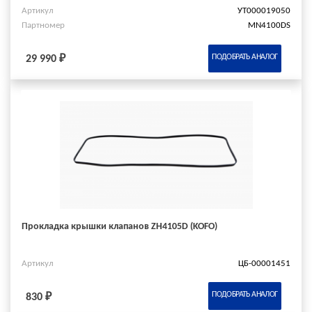
Артикул
УТ000019050
Партномер
MN4100DS
ПОДОБРАТЬ АНАЛОГ
29 990 ₽
Прокладка крышки клапанов ZH4105D (KOFO)
Артикул
ЦБ-00001451
ПОДОБРАТЬ АНАЛОГ
830 ₽