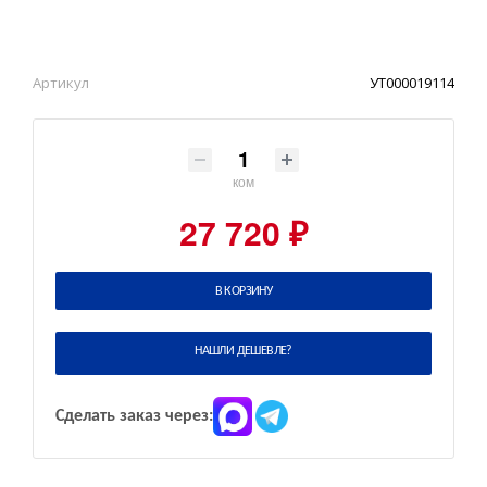
Артикул
УТ000019114
ком
27 720 ₽
В КОРЗИНУ
НАШЛИ ДЕШЕВЛЕ?
Сделать заказ через: