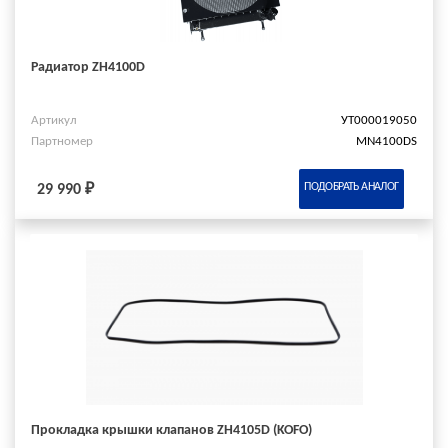
Радиатор ZH4100D
Артикул
УТ000019050
Партномер
MN4100DS
ПОДОБРАТЬ АНАЛОГ
29 990 ₽
Прокладка крышки клапанов ZH4105D (KOFO)