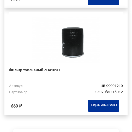
Фильтр топливный ZH4105D
Артикул
ЦБ-00001210
Партномер
CX0708/LF16012
ПОДОБРАТЬ АНАЛОГ
660 ₽