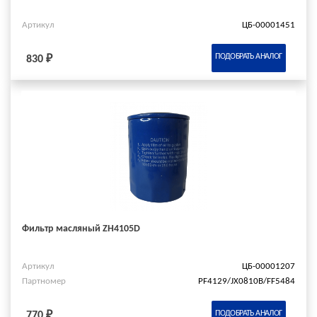
Артикул
ЦБ-00001451
ПОДОБРАТЬ АНАЛОГ
830 ₽
Фильтр масляный ZH4105D
Артикул
ЦБ-00001207
Партномер
PF4129/JX0810B/FF5484
ПОДОБРАТЬ АНАЛОГ
770 ₽