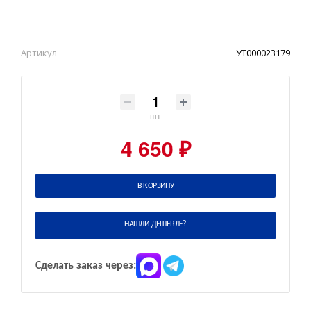
Артикул
УТ000023179
шт
4 650 ₽
В КОРЗИНУ
НАШЛИ ДЕШЕВЛЕ?
Сделать заказ через: