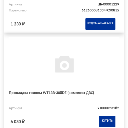
Артикул
ЦБ-00001229
Партномер
612600081334/CX0815
ПОДОБРАТЬ АНАЛОГ
1 230 ₽
Прокладка головы WT13B-308DE (комплект ДВС)
Артикул
УТ000023182
КУПИТЬ
6 030 ₽