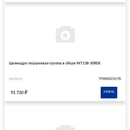
Цилиндро поршневая группа в сборе WT13B-308DE
Артикул
УТ000023176
КУПИТЬ
91 720 ₽