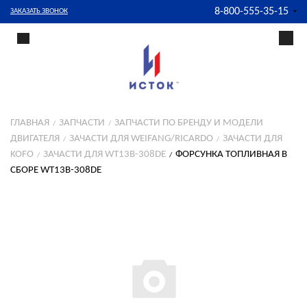
8-800-555-35-15
ЗАКАЗАТЬ ЗВОНОК
ГЛАВНАЯ
ЗАПЧАСТИ
ЗАПЧАСТИ ПО БРЕНДУ И МОДЕЛИ
ДВИГАТЕЛЯ
ЗАЧАСТИ ДЛЯ WEIFANG/RICARDO
ЗАЧАСТИ ДЛЯ
KOFO
ЗАЧАСТИ ДЛЯ WT13B-308DE
ФОРСУНКА ТОПЛИВНАЯ В
СБОРЕ WT13B-308DE