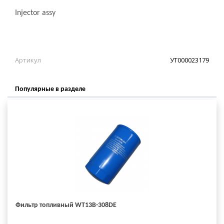
Injector assy
Артикул
УТ000023179
Популярные в разделе
Фильтр топливный WT13B-308DE