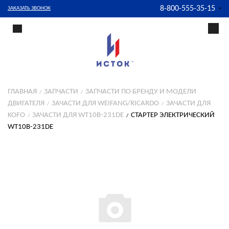
8-800-555-35-15
ЗАКАЗАТЬ ЗВОНОК
ГЛАВНАЯ
ЗАПЧАСТИ
ЗАПЧАСТИ ПО БРЕНДУ И МОДЕЛИ
ДВИГАТЕЛЯ
ЗАЧАСТИ ДЛЯ WEIFANG/RICARDO
ЗАЧАСТИ ДЛЯ
KOFO
ЗАЧАСТИ ДЛЯ WT10B-231DE
СТАРТЕР ЭЛЕКТРИЧЕСКИЙ
WT10B-231DE