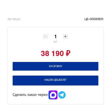
Артикул
ЦБ-00000835
шт
38 190 ₽
В КОРЗИНУ
НАШЛИ ДЕШЕВЛЕ?
Сделать заказ через: