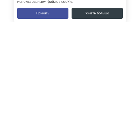
использованием файлов cookie.
Принять
Узнать больше
Наши контакты
8-800-555-35-15