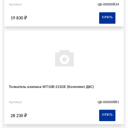
Артикул
ЦБ-00000834
КУПИТЬ
19 830 ₽
Толкатель клапана WT10B-231DE (Комплект ДВС)
Артикул
ЦБ-00000881
КУПИТЬ
28 230 ₽