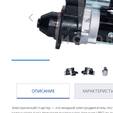
ОПИСАНИЕ
ХАРАКТЕРИСТ
Электрический стартер — это мощный электродвигатель пос
коленчатого вала двигателя внутреннего сгорания (ДВС) до с