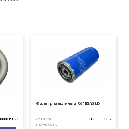
Фильтр масляный R6105AZLD
000019073
Артикул
ЦБ-00001197
Партномер