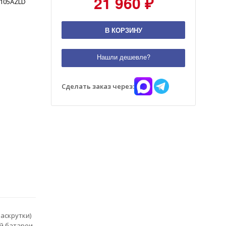
21 960 ₽
105AZLD
В КОРЗИНУ
Нашли дешевле?
Сделать заказ через:
аскрутки)
ой батареи