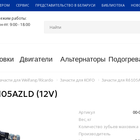
ЛЕРОМ
СЕРВИС
ПРЕДСТАВИТЕЛЬСТВО В БЕЛАРУСИ
БИБЛИОТЕКА
НОВ
Режим работы:
н-пт: 9:00 - 18:00
овки
Двигатели
Альтернаторы
Подогрев
ачасти для Weifang/Ricardo
Зачасти для KOFO
Зачасти для R6105
05AZLD (12V)
Артикул
00-
Вес, кг
Количество зубьев маховика
Производитель