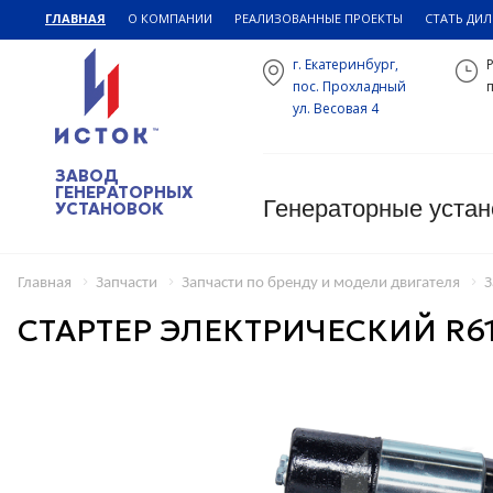
ГЛАВНАЯ
О КОМПАНИИ
РЕАЛИЗОВАННЫЕ ПРОЕКТЫ
СТАТЬ ДИ
г. Екатеринбург,
пос. Прохладный
п
ул. Весовая 4
ЗАВОД
ГЕНЕРАТОРНЫХ
Генераторные устан
УСТАНОВОК
Главная
Запчасти
Запчасти по бренду и модели двигателя
З
СТАРТЕР ЭЛЕКТРИЧЕСКИЙ R61