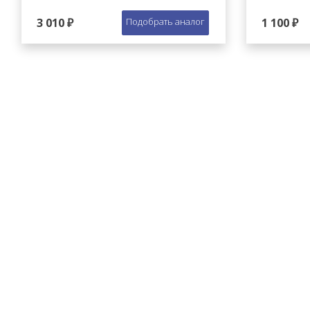
3 010 ₽
Подобрать аналог
1 100 ₽