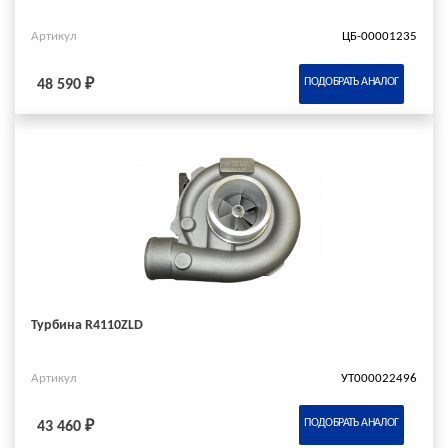
Артикул
ЦБ-00001235
ПОДОБРАТЬ АНАЛОГ
48 590 ₽
Турбина R4110ZLD
Артикул
УТ000022496
ПОДОБРАТЬ АНАЛОГ
43 460 ₽