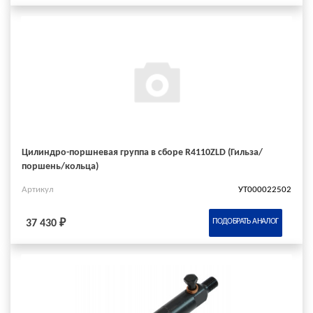
Цилиндро-поршневая группа в сборе R4110ZLD (Гильза/
поршень/кольца)
Артикул
УТ000022502
ПОДОБРАТЬ АНАЛОГ
37 430 ₽