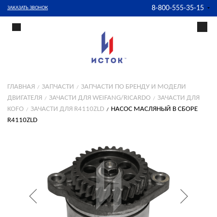
8-800-555-35-15
ЗАКАЗАТЬ ЗВОНОК
ГЛАВНАЯ
ЗАПЧАСТИ
ЗАПЧАСТИ ПО БРЕНДУ И МОДЕЛИ
ДВИГАТЕЛЯ
ЗАЧАСТИ ДЛЯ WEIFANG/RICARDO
ЗАЧАСТИ ДЛЯ
KOFO
ЗАЧАСТИ ДЛЯ R4110ZLD
НАСОС МАСЛЯНЫЙ В СБОРЕ
R4110ZLD