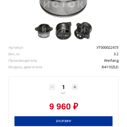
Артикул
УТ000022473
Вес, кг
3.2
Производитель
Weifang
Модель двигателя
R4110ZLD
шт
9 960 ₽
В КОРЗИНУ