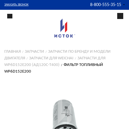
8-800-555-35-15
ЗАКАЗАТЬ ЗВОНОК
ГЛАВНАЯ
ЗАПЧАСТИ
ЗАПЧАСТИ ПО БРЕНДУ И МОДЕЛИ
ДВИГАТЕЛЯ
ЗАПЧАСТИ ДЛЯ WEICHAI
ЗАПЧАСТИ ДЛЯ
WP6D152E200 (АД120С-Т400)
ФИЛЬТР ТОПЛИВНЫЙ
WP6D152E200