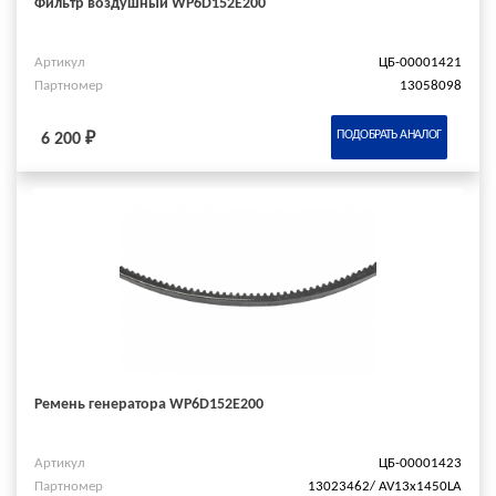
Фильтр воздушный WP6D152E200
Артикул
ЦБ-00001421
Партномер
13058098
ПОДОБРАТЬ АНАЛОГ
6 200 ₽
Ремень генератора WP6D152E200
Артикул
ЦБ-00001423
Партномер
13023462/ AV13x1450LA