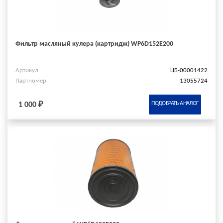
Фильтр масляный кулера (картридж) WP6D152E200
Артикул
ЦБ-00001422
Партномер
13055724
ПОДОБРАТЬ АНАЛОГ
1 000 ₽