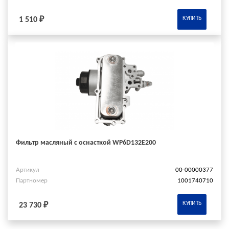
КУПИТЬ
1 510 ₽
Фильтр масляный с оснасткой WP6D132E200
Артикул
00-00000377
Партномер
1001740710
КУПИТЬ
23 730 ₽