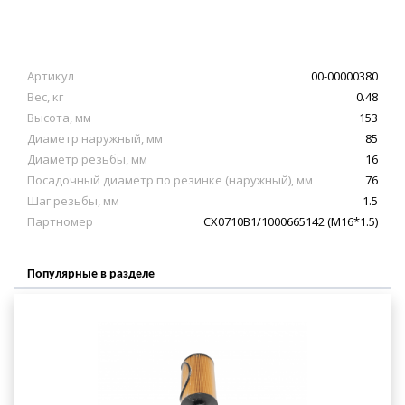
Артикул
00-00000380
Вес, кг
0.48
Высота, мм
153
Диаметр наружный, мм
85
Диаметр резьбы, мм
16
Посадочный диаметр по резинке (наружный), мм
76
Шаг резьбы, мм
1.5
Партномер
CX0710B1/1000665142 (M16*1.5)
Популярные в разделе