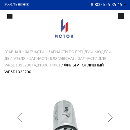
8-800-555-35-15
ЗАКАЗАТЬ ЗВОНОК
ГЛАВНАЯ
ЗАПЧАСТИ
ЗАПЧАСТИ ПО БРЕНДУ И МОДЕЛИ
ДВИГАТЕЛЯ
ЗАПЧАСТИ ДЛЯ WEICHAI
ЗАПЧАСТИ ДЛЯ
WP6D132E200 (АД100С-Т400)
ФИЛЬТР ТОПЛИВНЫЙ
WP6D132E200