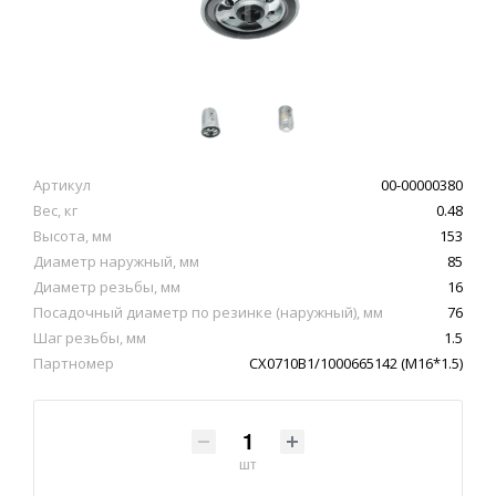
Артикул
00-00000380
Вес, кг
0.48
Высота, мм
153
Диаметр наружный, мм
85
Диаметр резьбы, мм
16
Посадочный диаметр по резинке (наружный), мм
76
Шаг резьбы, мм
1.5
Партномер
CX0710B1/1000665142 (M16*1.5)
шт