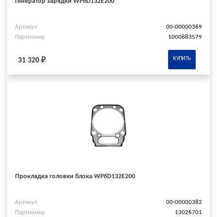
Генератор зарядки WP6D132E200
Артикул
00-00000369
Партномер
1000883579
КУПИТЬ
31 320 ₽
Прокладка головки блока WP6D132E200
Артикул
00-00000382
Партномер
13026701