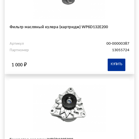
Фильтр масляный кулера (картридж) WP6D132E200
Артикул
00-00000387
Партномер
13055724
КУПИТЬ
1 000 ₽