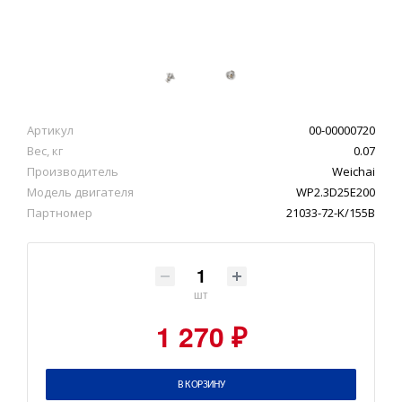
Артикул
00-00000720
Вес, кг
0.07
Производитель
Weichai
Модель двигателя
WP2.3D25E200
Партномер
21033-72-K/155B
шт
1 270 ₽
В КОРЗИНУ