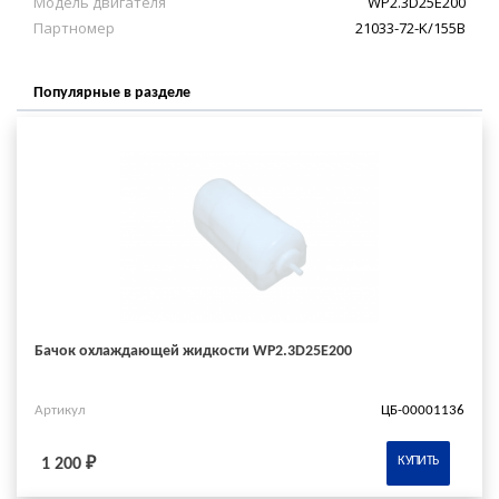
Модель двигателя
WP2.3D25E200
Партномер
21033-72-K/155B
Популярные в разделе
Бачок охлаждающей жидкости WP2.3D25E200
Артикул
ЦБ-00001136
КУПИТЬ
1 200 ₽