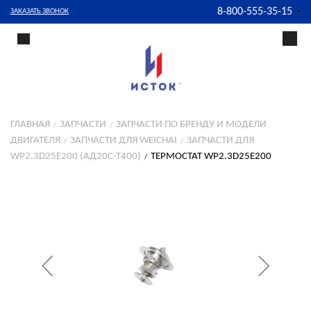
8-800-555-35-15
ЗАКАЗАТЬ ЗВОНОК
ГЛАВНАЯ
ЗАПЧАСТИ
ЗАПЧАСТИ ПО БРЕНДУ И МОДЕЛИ
ДВИГАТЕЛЯ
ЗАПЧАСТИ ДЛЯ WEICHAI
ЗАПЧАСТИ ДЛЯ
WP2.3D25E200 (АД20С-Т400)
ТЕРМОСТАТ WP2.3D25E200