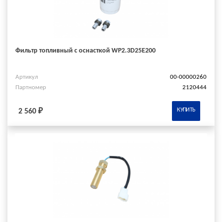
Фильтр топливный с оснасткой WP2.3D25E200
Артикул
00-00000260
Партномер
2120444
КУПИТЬ
2 560 ₽