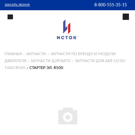
8-800-555-35-15
ЗАКАЗАТЬ ЗВОНОК
ГЛАВНАЯ
ЗАПЧАСТИ
ЗАПЧАСТИ ПО БРЕНДУ И МОДЕЛИ
ДВИГАТЕЛЯ
ЗАПЧАСТИ ДЛЯ RATO
ЗАПЧАСТИ ДЛЯ АБ8-О230/
Т400/R500
СТАРТЕР ЭЛ. R500