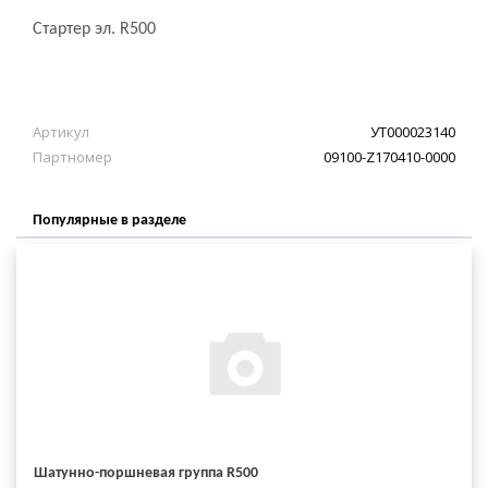
Стартер эл. R500
Артикул
УТ000023140
Партномер
09100-Z170410-0000
Популярные в разделе
Шатунно-поршневая группа R500