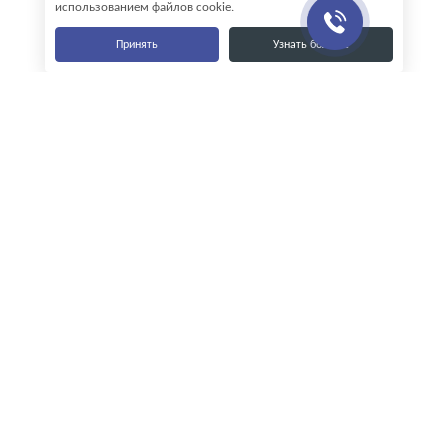
использованием файлов cookie.
Принять
Узнать больше
Наши контакты
8-800-555-35-15
info@zavod-istok.ru