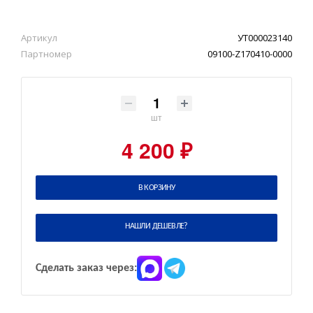
Артикул
УТ000023140
Партномер
09100-Z170410-0000
шт
4 200 ₽
В КОРЗИНУ
НАШЛИ ДЕШЕВЛЕ?
Сделать заказ через: