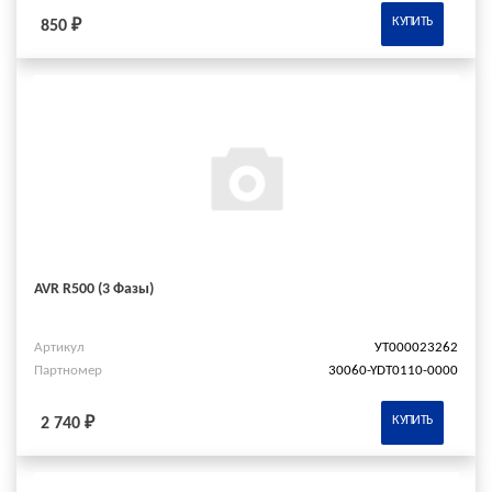
КУПИТЬ
850 ₽
AVR R500 (3 Фазы)
Артикул
УТ000023262
Партномер
30060-YDT0110-0000
КУПИТЬ
2 740 ₽