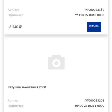
Артикул
УТ000023189
Партномер
96113-ZSS0310-0000
КУПИТЬ
3 240 ₽
Катушка зажигания R500
Артикул
УТ000023201
Партномер
30400-Z310311-0000