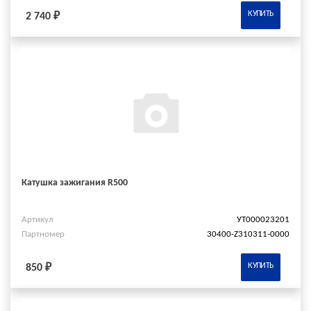
КУПИТЬ
2 740 ₽
Катушка зажигания R500
Артикул
УТ000023201
Партномер
30400-Z310311-0000
КУПИТЬ
850 ₽