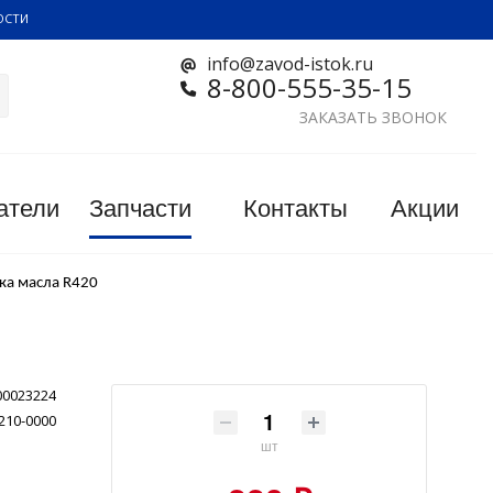
ОСТИ
info@zavod-istok.ru
8-800-555-35-15
ЗАКАЗАТЬ ЗВОНОК
атели
Запчасти
Контакты
Акции
ка масла R420
00023224
210-0000
шт