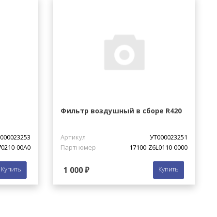
Фильтр воздушный в сборе R420
000023253
Артикул
УТ000023251
0210-00A0
Партномер
17100-Z6L0110-0000
Купить
1 000 ₽
Купить