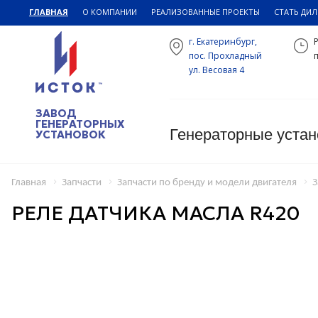
ГЛАВНАЯ
О КОМПАНИИ
РЕАЛИЗОВАННЫЕ ПРОЕКТЫ
СТАТЬ ДИ
г. Екатеринбург,
пос. Прохладный
п
ул. Весовая 4
ЗАВОД
ГЕНЕРАТОРНЫХ
Генераторные устан
УСТАНОВОК
Главная
Запчасти
Запчасти по бренду и модели двигателя
З
РЕЛЕ ДАТЧИКА МАСЛА R420