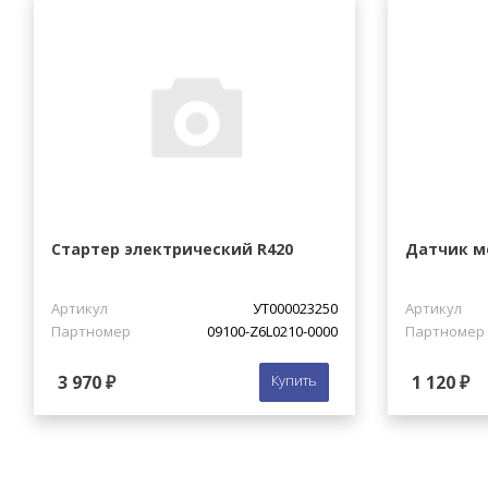
Стартер электрический R420
Датчик м
Артикул
УТ000023250
Артикул
Партномер
09100-Z6L0210-0000
Партномер
3 970 ₽
Купить
1 120 ₽