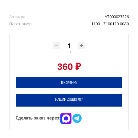
Артикул
УТ000023226
Партномер
11001-Z100120-00A0
шт
360 ₽
В КОРЗИНУ
НАШЛИ ДЕШЕВЛЕ?
Сделать заказ через: