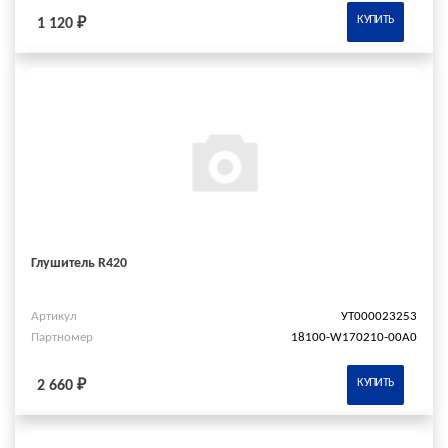
КУПИТЬ
1 120 ₽
Глушитель R420
Артикул
УТ000023253
Партномер
18100-W170210-00A0
КУПИТЬ
2 660 ₽