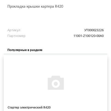
Прокладка крышки картера R420
Артикул
УТ000023226
Партномер
11001-Z100120-00A0
Популярные в разделе
Стартер электрический R420