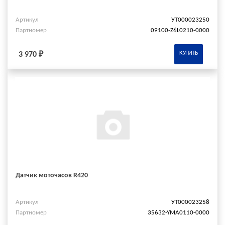
Артикул
УТ000023250
Партномер
09100-Z6L0210-0000
КУПИТЬ
3 970 ₽
Датчик моточасов R420
Артикул
УТ000023258
Партномер
35632-YMA0110-0000