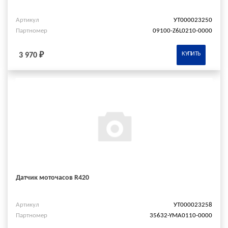
Артикул
УТ000023250
Партномер
09100-Z6L0210-0000
КУПИТЬ
3 970 ₽
Датчик моточасов R420
Артикул
УТ000023258
Партномер
35632-YMA0110-0000