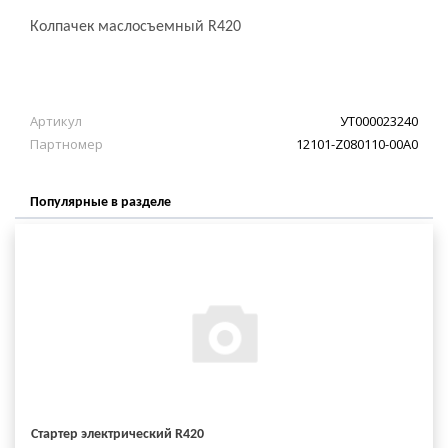
Колпачек маслосъемный R420
Артикул
УТ000023240
Партномер
12101-Z080110-00A0
Популярные в разделе
Стартер электрический R420