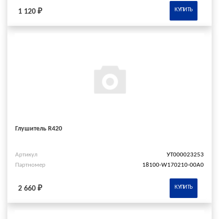
КУПИТЬ
1 120 ₽
Глушитель R420
Артикул
УТ000023253
Партномер
18100-W170210-00A0
КУПИТЬ
2 660 ₽