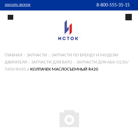
8-800-555-35-15
ЗАКАЗАТЬ ЗВОНОК
ГЛАВНАЯ
ЗАПЧАСТИ
ЗАПЧАСТИ ПО БРЕНДУ И МОДЕЛИ
ДВИГАТЕЛЯ
ЗАПЧАСТИ ДЛЯ RATO
ЗАПЧАСТИ ДЛЯ АБ6-О230/
Т400/R420
КОЛПАЧЕК МАСЛОСЪЕМНЫЙ R420