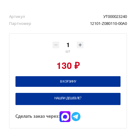
Артикул
УТ000023240
Партномер
12101-Z080110-00A0
шт
130 ₽
В КОРЗИНУ
НАШЛИ ДЕШЕВЛЕ?
Сделать заказ через: