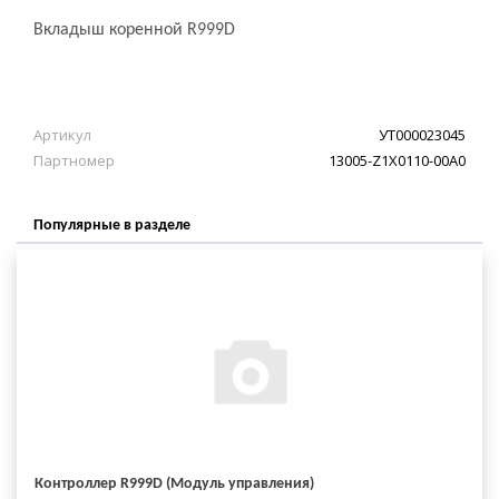
Вкладыш коренной R999D
Артикул
УТ000023045
Партномер
13005-Z1X0110-00A0
Популярные в разделе
Контроллер R999D (Модуль управления)