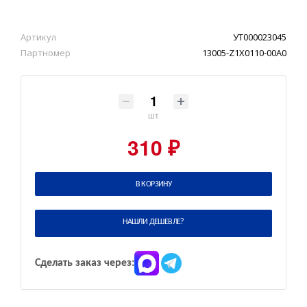
Артикул
УТ000023045
Партномер
13005-Z1X0110-00A0
шт
310 ₽
В КОРЗИНУ
НАШЛИ ДЕШЕВЛЕ?
Сделать заказ через: