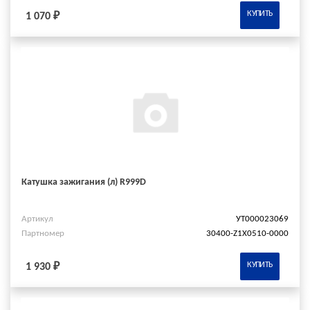
КУПИТЬ
1 070 ₽
Катушка зажигания (л) R999D
Артикул
УТ000023069
Партномер
30400-Z1X0510-0000
КУПИТЬ
1 930 ₽