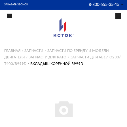
8-800-555-35-15
ЗАКАЗАТЬ ЗВОНОК
ГЛАВНАЯ
ЗАПЧАСТИ
ЗАПЧАСТИ ПО БРЕНДУ И МОДЕЛИ
ДВИГАТЕЛЯ
ЗАПЧАСТИ ДЛЯ RATO
ЗАПЧАСТИ ДЛЯ АБ17-О230/
Т400/R999D
ВКЛАДЫШ КОРЕННОЙ R999D